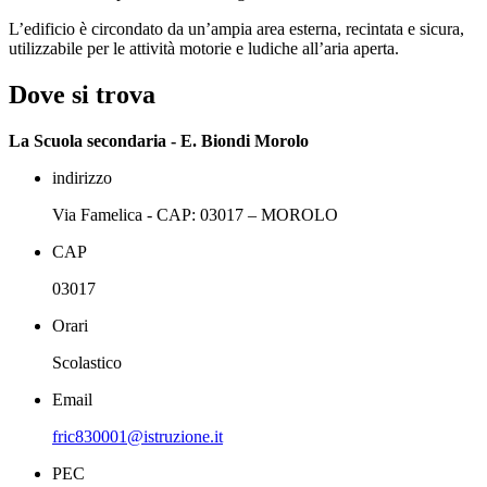
L’edificio è circondato da un’ampia area esterna, recintata e sicura,
utilizzabile per le attività motorie e ludiche all’aria aperta.
Dove si trova
La Scuola secondaria - E. Biondi Morolo
indirizzo
Via Famelica - CAP: 03017 – MOROLO
CAP
03017
Orari
Scolastico
Email
fric830001@istruzione.it
PEC