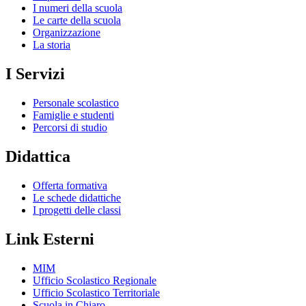
I numeri della scuola
Le carte della scuola
Organizzazione
La storia
I Servizi
Personale scolastico
Famiglie e studenti
Percorsi di studio
Didattica
Offerta formativa
Le schede didattiche
I progetti delle classi
Link Esterni
MIM
Ufficio Scolastico Regionale
Ufficio Scolastico Territoriale
Scuola in Chiaro