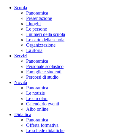
Scuola
Panoramica
Presentazione
I luoghi
Le persone
I numeri della scuola
Le carte della scuola
Organizzazione
La storia
Servizi
Panoramica
Personale scolastico
Famiglie e studenti
Percorsi di studio
Novità
Panoramica
Le notizie
Le circolari
Calendario eventi
Albo online
Didattica
Panoramica
Offerta formativa
Le schede didattiche