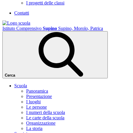
I progetti delle classi
Contatti
Istituto Comprensivo
Supino
Supino, Morolo, Patrica
Cerca
Scuola
Panoramica
Presentazione
I luoghi
Le persone
I numeri della scuola
Le carte della scuola
Organizzazione
La storia