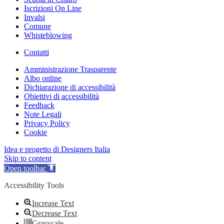
Iscrizioni On Line
Invalsi
Comune
Whisteblowing
Contatti
Amministrazione Trasparente
Albo online
Dichiarazione di accessibilità
Obiettivi di accessibilità
Feedback
Note Legali
Privacy Policy
Cookie
Idea e progetto di Designers Italia
Skip to content
Open toolbar
Accessibility Tools
Increase Text
Decrease Text
Grayscale