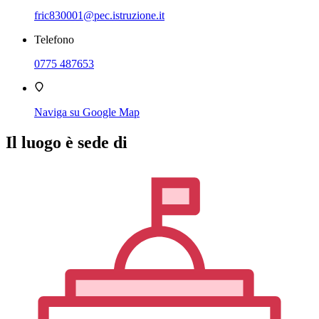
fric830001@pec.istruzione.it
Telefono
0775 487653
Naviga su Google Map
Il luogo è sede di