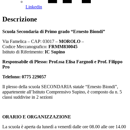
Linkedin
Descrizione
Scuola Secondaria di Primo grado “Ernesto Biondi”
Via Famelica – CAP: 03017 –
MOROLO
–
Codice Meccanografico:
FRMM830045
Istituto di Riferimento:
IC Supino
Responsabile di Plesso: Prof.ssa Elisa Fargnoli e Prof. Filippo
Pro
Telefono: 0775 229057
Il plesso della scuola SECONDARIA statale “Ernesto Biondi”,
appartenente all’Istituto Comprensivo Supino, è composto da n. 5
classi suddivise in 2 sezioni
ORARIO E ORGANIZZAZIONE
La scuola è aperta da lunedì a venerdì dalle ore 08.00 alle ore 14.00