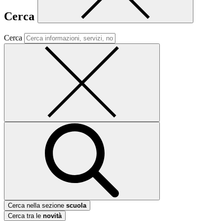
Cerca
Cerca
Cerca nella sezione
scuola
Cerca tra le
novità