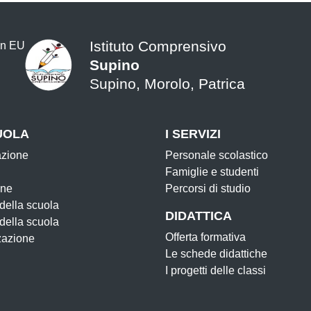
Istituto Comprensivo
Supino
Supino, Morolo, Patrica
UOLA
I SERVIZI
azione
Personale scolastico
Famiglie e studenti
one
Percorsi di studio
 della scuola
DIDATTICA
 della scuola
Offerta formativa
zazione
Le schede didattiche
I progetti delle classi