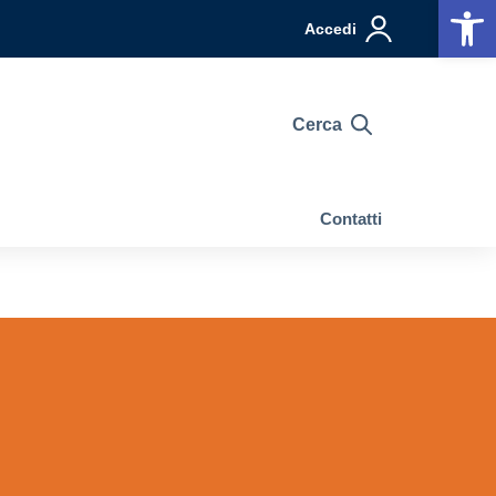
Op
Accedi
Cerca
Contatti