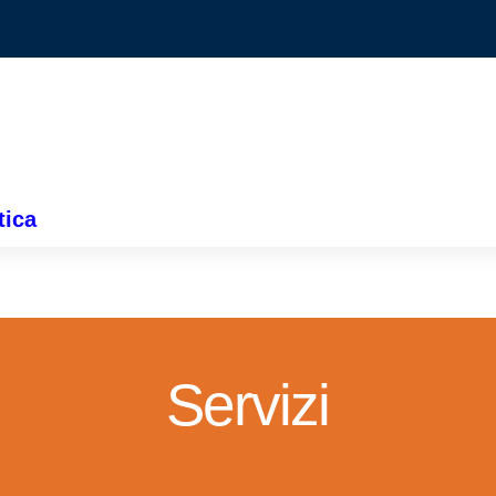
tica
Servizi