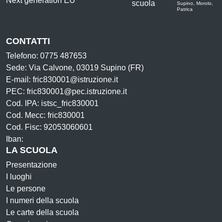
Supino, Morolo,
Patrica
CONTATTI
Telefono: 0775 487653
Sede: Via Calvone, 03019 Supino (FR)
E-mail: fric830001@istruzione.it
PEC: fric830001@pec.istruzione.it
Cod. IPA: istsc_fric830001
Cod. Mecc: fric830001
Cod. Fisc: 92053060601
Iban:
LA SCUOLA
Presentazione
I luoghi
Le persone
I numeri della scuola
Le carte della scuola