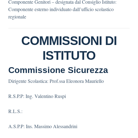
Componente Genitori – designata dal Consiglio Istituto:
Componente esterno individuato dall’ufficio scolastico
regionale
COMMISSIONI DI
ISTITUTO
Commissione Sicurezza
Dirigente Scolastica: Prof.ssa Eleonora Mauriello
R.S.P.P: Ing. Valentino Ruspi
R.L.S.:
A.S.P.P: Ins. Massimo Alessandrini