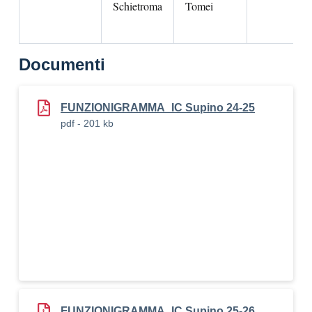
Schietroma
Tomei
Documenti
FUNZIONIGRAMMA_IC Supino 24-25
pdf - 201 kb
FUNZIONIGRAMMA_IC Supino 25-26