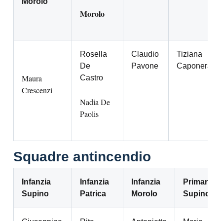
Morolo
Morolo
Rosella
Claudio
Tiziana
De
Pavone
Caponera
Maura
Castro
Crescenzi
Nadia De
Paolis
Squadre antincendio
Infanzia
Infanzia
Infanzia
Primaria
Supino
Patrica
Morolo
Supino