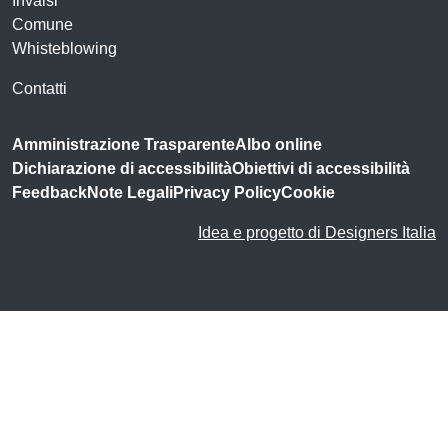
Invalsi
Comune
Whisteblowing
Contatti
Amministrazione Trasparente
Albo online
Dichiarazione di accessibilità
Obiettivi di accessibilità
Feedback
Note Legali
Privacy Policy
Cookie
Idea e progetto di Designers Italia