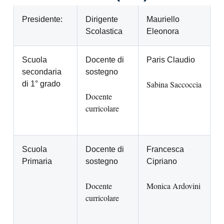
Presidente:
Dirigente
Mauriello
Scolastica
Eleonora
Scuola
Docente di
Paris Claudio
secondaria
sostegno
Sabina Saccoccia
di 1° grado
Docente
curricolare
Scuola
Docente di
Francesca
Primaria
sostegno
Cipriano
Docente
Monica Ardovini
curricolare