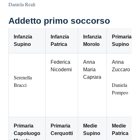
Daniela Reali
Addetto primo soccorso
Infanzia
Infanzia
Infanzia
Primaria
Supino
Patrica
Morolo
Supino
Federica
Anna
Anna
Nicodemi
Maria
Zuccaro
Serenella
Caprara
Bracci
Daniela
Pompeo
Primaria
Primaria
Medie
Medie
Capoluogo
Cerquotti
Supino
Patrica