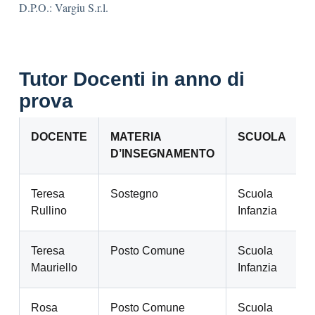
D.P.O.: Vargiu S.r.l.
Tutor Docenti in anno di
prova
DOCENTE
MATERIA
SCUOLA
D’INSEGNAMENTO
Teresa
Sostegno
Scuola
P
Rullino
Infanzia
Teresa
Posto Comune
Scuola
Mauriello
Infanzia
Rosa
Posto Comune
Scuola