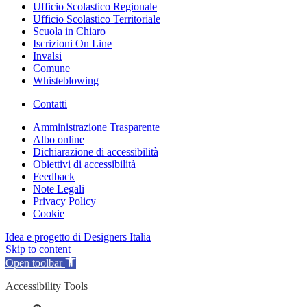
Ufficio Scolastico Regionale
Ufficio Scolastico Territoriale
Scuola in Chiaro
Iscrizioni On Line
Invalsi
Comune
Whisteblowing
Contatti
Amministrazione Trasparente
Albo online
Dichiarazione di accessibilità
Obiettivi di accessibilità
Feedback
Note Legali
Privacy Policy
Cookie
Idea e progetto di Designers Italia
Skip to content
Open toolbar
Accessibility Tools