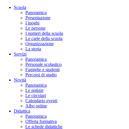
Scuola
Panoramica
Presentazione
I luoghi
Le persone
I numeri della scuola
Le carte della scuola
Organizzazione
La storia
Servizi
Panoramica
Personale scolastico
Famiglie e studenti
Percorsi di studio
Novità
Panoramica
Le notizie
Le circolari
Calendario eventi
Albo online
Didattica
Panoramica
Offerta formativa
Le schede didattiche