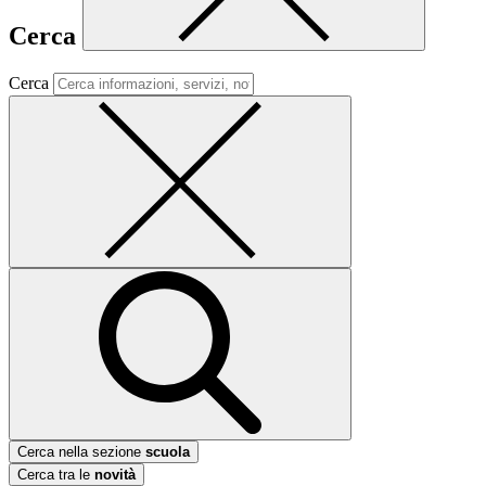
Cerca
Cerca
Cerca nella sezione
scuola
Cerca tra le
novità