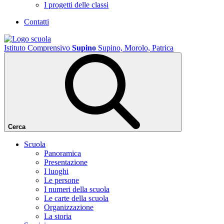
I progetti delle classi
Contatti
Istituto Comprensivo
Supino
Supino, Morolo, Patrica
Cerca
Scuola
Panoramica
Presentazione
I luoghi
Le persone
I numeri della scuola
Le carte della scuola
Organizzazione
La storia