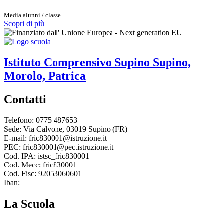
Media alunni / classe
Scopri di più
Istituto Comprensivo
Supino
Supino,
Morolo, Patrica
Contatti
Telefono: 0775 487653
Sede: Via Calvone, 03019 Supino (FR)
E-mail: fric830001@istruzione.it
PEC: fric830001@pec.istruzione.it
Cod. IPA: istsc_fric830001
Cod. Mecc: fric830001
Cod. Fisc: 92053060601
Iban:
La Scuola