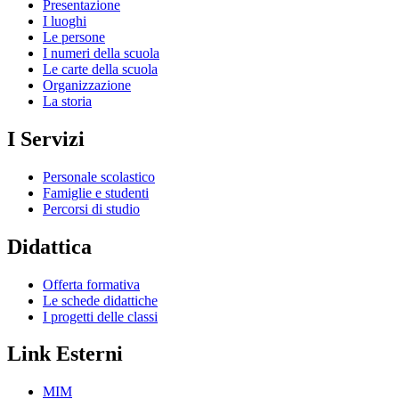
Presentazione
I luoghi
Le persone
I numeri della scuola
Le carte della scuola
Organizzazione
La storia
I Servizi
Personale scolastico
Famiglie e studenti
Percorsi di studio
Didattica
Offerta formativa
Le schede didattiche
I progetti delle classi
Link Esterni
MIM