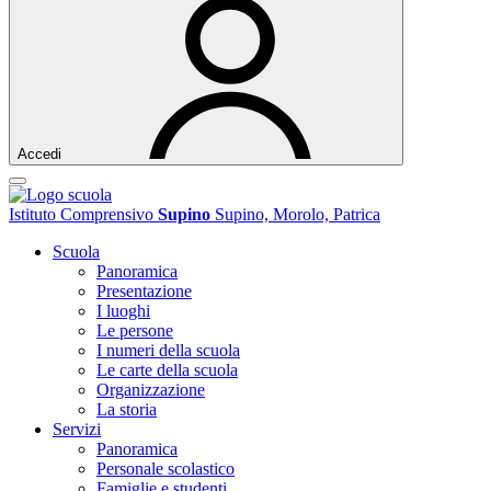
Accedi
Istituto Comprensivo
Supino
Supino, Morolo, Patrica
Scuola
Panoramica
Presentazione
I luoghi
Le persone
I numeri della scuola
Le carte della scuola
Organizzazione
La storia
Servizi
Panoramica
Personale scolastico
Famiglie e studenti