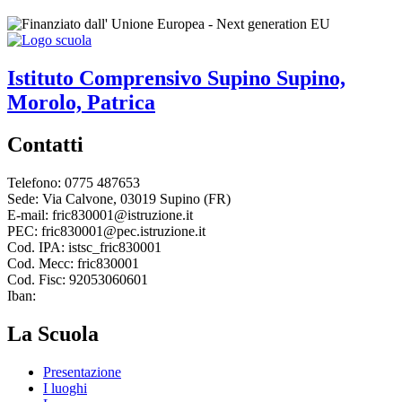
Istituto Comprensivo
Supino
Supino,
Morolo, Patrica
Contatti
Telefono: 0775 487653
Sede: Via Calvone, 03019 Supino (FR)
E-mail: fric830001@istruzione.it
PEC: fric830001@pec.istruzione.it
Cod. IPA: istsc_fric830001
Cod. Mecc: fric830001
Cod. Fisc: 92053060601
Iban:
La Scuola
Presentazione
I luoghi