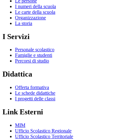
Le persone
I numeri della scuola
Le carte della scuola
Organizzazione
La storia
I Servizi
Personale scolastico
Famiglie e studenti
Percorsi di studio
Didattica
Offerta formativa
Le schede didattiche
I progetti delle classi
Link Esterni
MIM
Ufficio Scolastico Regionale
Ufficio Scolastico Territoriale