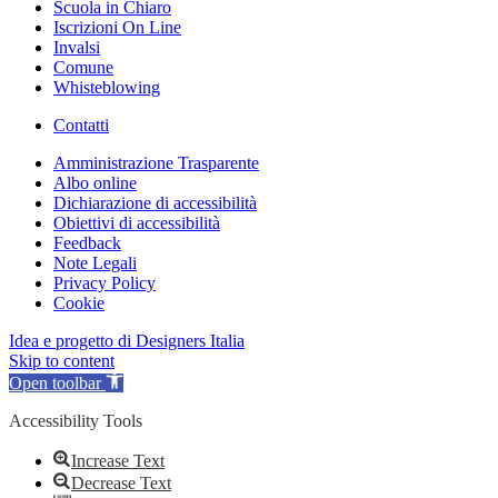
Scuola in Chiaro
Iscrizioni On Line
Invalsi
Comune
Whisteblowing
Contatti
Amministrazione Trasparente
Albo online
Dichiarazione di accessibilità
Obiettivi di accessibilità
Feedback
Note Legali
Privacy Policy
Cookie
Idea e progetto di Designers Italia
Skip to content
Open toolbar
Accessibility Tools
Increase Text
Decrease Text