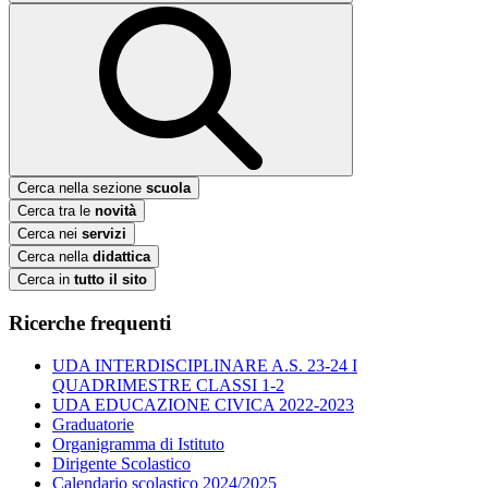
Cerca nella sezione
scuola
Cerca tra le
novità
Cerca nei
servizi
Cerca nella
didattica
Cerca in
tutto il sito
Ricerche frequenti
UDA INTERDISCIPLINARE A.S. 23-24 I
QUADRIMESTRE CLASSI 1-2
UDA EDUCAZIONE CIVICA 2022-2023
Graduatorie
Organigramma di Istituto
Dirigente Scolastico
Calendario scolastico 2024/2025