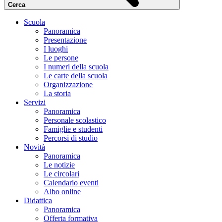
Cerca
Scuola
Panoramica
Presentazione
I luoghi
Le persone
I numeri della scuola
Le carte della scuola
Organizzazione
La storia
Servizi
Panoramica
Personale scolastico
Famiglie e studenti
Percorsi di studio
Novità
Panoramica
Le notizie
Le circolari
Calendario eventi
Albo online
Didattica
Panoramica
Offerta formativa