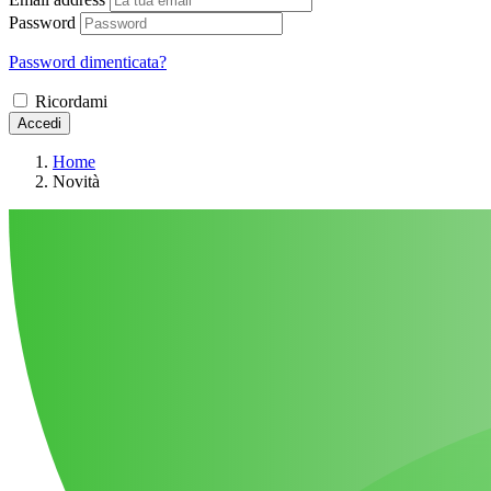
Password
Password dimenticata?
Ricordami
Accedi
Home
Novità