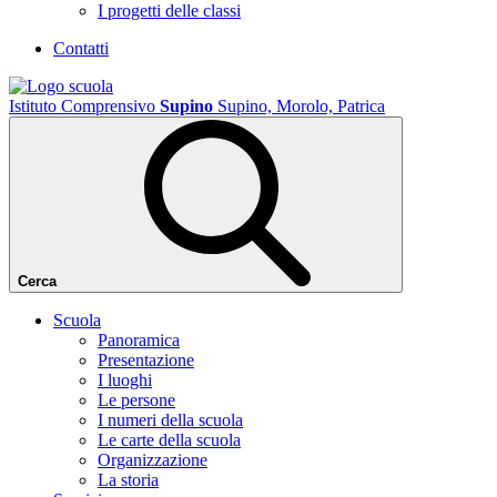
I progetti delle classi
Contatti
Istituto Comprensivo
Supino
Supino, Morolo, Patrica
Cerca
Scuola
Panoramica
Presentazione
I luoghi
Le persone
I numeri della scuola
Le carte della scuola
Organizzazione
La storia