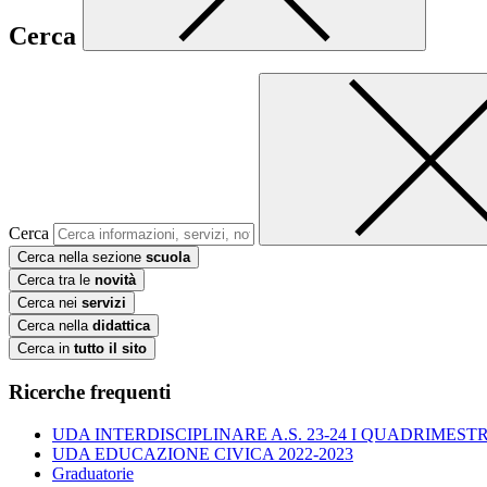
Cerca
Cerca
Cerca nella sezione
scuola
Cerca tra le
novità
Cerca nei
servizi
Cerca nella
didattica
Cerca in
tutto il sito
Ricerche frequenti
UDA INTERDISCIPLINARE A.S. 23-24 I QUADRIMESTR
UDA EDUCAZIONE CIVICA 2022-2023
Graduatorie