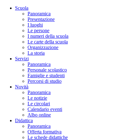
Scuola
Panoramica
Presentazione
I luoghi
Le persone
I numeri della scuola
Le carte della scuola
Organizzazione
La storia
Servizi
Panoramica
Personale scolastico
Famiglie e studenti
Percorsi di studio
Novità
Panoramica
Le notizie
Le circolari
Calendario eventi
Albo online
Didattica
Panoramica
Offerta formativa
Le schede didattiche