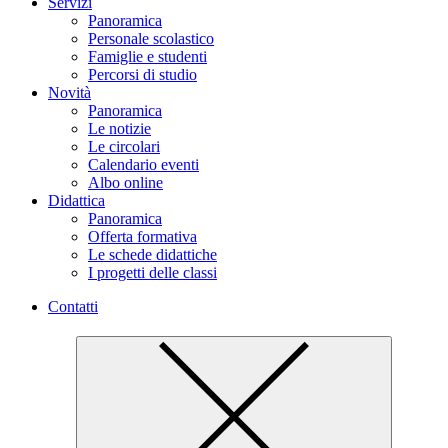
Servizi
Panoramica
Personale scolastico
Famiglie e studenti
Percorsi di studio
Novità
Panoramica
Le notizie
Le circolari
Calendario eventi
Albo online
Didattica
Panoramica
Offerta formativa
Le schede didattiche
I progetti delle classi
Contatti