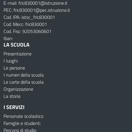
E-mail: fric830001@istruzione.it
PEC: fric830001@pec.istruzione.it
Cod. IPA: istsc_fric830001
Cod. Mecc: fric830001
Cod. Fisc: 92053060601
Iban:
LA SCUOLA
Presentazione
I luoghi
Le persone
I numeri della scuola
Le carte della scuola
Organizzazione
La storia
I SERVIZI
Personale scolastico
Famiglie e studenti
Percorsi di studio