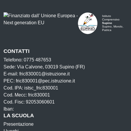
Istituto
Comprensivo
Supino
Supino, Morolo,
Patrica
CONTATTI
Telefono: 0775 487653
Sede: Via Calvone, 03019 Supino (FR)
E-mail: fric830001@istruzione.it
PEC: fric830001@pec.istruzione.it
Cod. IPA: istsc_fric830001
Cod. Mecc: fric830001
Cod. Fisc: 92053060601
Iban:
LA SCUOLA
Presentazione