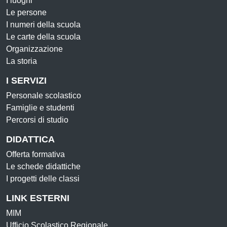
I luoghi
Le persone
I numeri della scuola
Le carte della scuola
Organizzazione
La storia
I SERVIZI
Personale scolastico
Famiglie e studenti
Percorsi di studio
DIDATTICA
Offerta formativa
Le schede didattiche
I progetti delle classi
LINK ESTERNI
MIM
Ufficio Scolastico Regionale