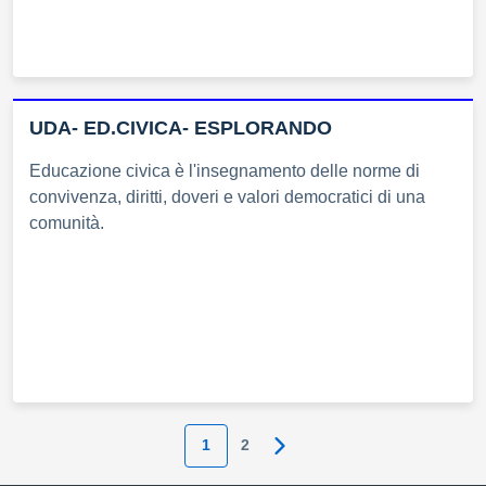
UDA- ED.CIVICA- ESPLORANDO
Educazione civica è l'insegnamento delle norme di
convivenza, diritti, doveri e valori democratici di una
comunità.
1
2
Pagina successiva