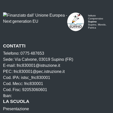
Istituto
Comprensivo
Supino
Supino, Morolo,
Patrica
CONTATTI
Telefono: 0775 487653
Sede: Via Calvone, 03019 Supino (FR)
E-mail: fric830001@istruzione.it
PEC: fric830001@pec.istruzione.it
Cod. IPA: istsc_fric830001
Cod. Mecc: fric830001
Cod. Fisc: 92053060601
Iban:
LA SCUOLA
Presentazione