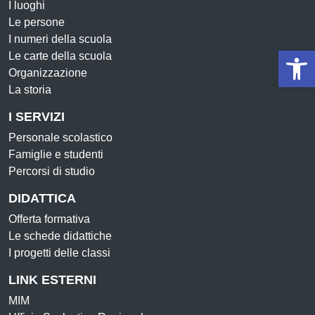
I luoghi
Le persone
I numeri della scuola
Op
Le carte della scuola
Organizzazione
La storia
I SERVIZI
Personale scolastico
Famiglie e studenti
Percorsi di studio
DIDATTICA
Offerta formativa
Le schede didattiche
I progetti delle classi
LINK ESTERNI
MIM