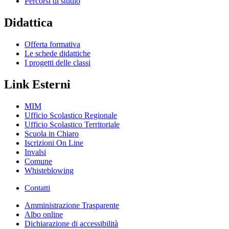
Percorsi di studio
Didattica
Offerta formativa
Le schede didattiche
I progetti delle classi
Link Esterni
MIM
Ufficio Scolastico Regionale
Ufficio Scolastico Territoriale
Scuola in Chiaro
Iscrizioni On Line
Invalsi
Comune
Whisteblowing
Contatti
Amministrazione Trasparente
Albo online
Dichiarazione di accessibilità