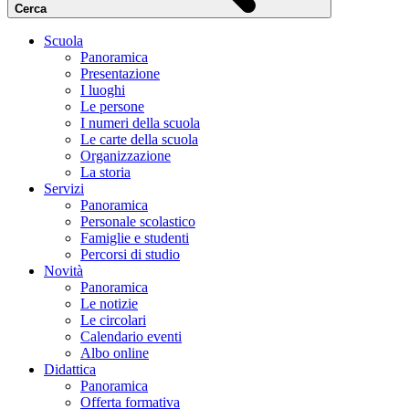
Cerca
Scuola
Panoramica
Presentazione
I luoghi
Le persone
I numeri della scuola
Le carte della scuola
Organizzazione
La storia
Servizi
Panoramica
Personale scolastico
Famiglie e studenti
Percorsi di studio
Novità
Panoramica
Le notizie
Le circolari
Calendario eventi
Albo online
Didattica
Panoramica
Offerta formativa