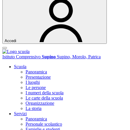
Accedi
Istituto Comprensivo
Supino
Supino, Morolo, Patrica
Scuola
Panoramica
Presentazione
I luoghi
Le persone
I numeri della scuola
Le carte della scuola
Organizzazione
La storia
Servizi
Panoramica
Personale scolastico
Famiglie e studenti