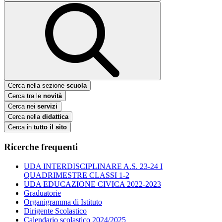
Cerca nella sezione
scuola
Cerca tra le
novità
Cerca nei
servizi
Cerca nella
didattica
Cerca in
tutto il sito
Ricerche frequenti
UDA INTERDISCIPLINARE A.S. 23-24 I
QUADRIMESTRE CLASSI 1-2
UDA EDUCAZIONE CIVICA 2022-2023
Graduatorie
Organigramma di Istituto
Dirigente Scolastico
Calendario scolastico 2024/2025