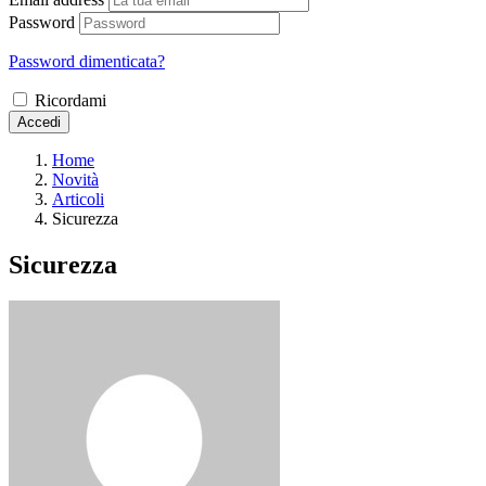
Password
Password dimenticata?
Ricordami
Accedi
Home
Novità
Articoli
Sicurezza
Sicurezza