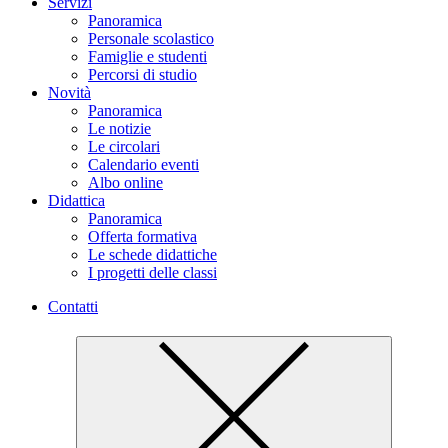
Servizi
Panoramica
Personale scolastico
Famiglie e studenti
Percorsi di studio
Novità
Panoramica
Le notizie
Le circolari
Calendario eventi
Albo online
Didattica
Panoramica
Offerta formativa
Le schede didattiche
I progetti delle classi
Contatti