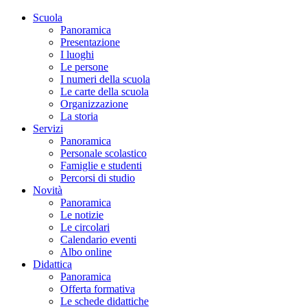
Scuola
Panoramica
Presentazione
I luoghi
Le persone
I numeri della scuola
Le carte della scuola
Organizzazione
La storia
Servizi
Panoramica
Personale scolastico
Famiglie e studenti
Percorsi di studio
Novità
Panoramica
Le notizie
Le circolari
Calendario eventi
Albo online
Didattica
Panoramica
Offerta formativa
Le schede didattiche