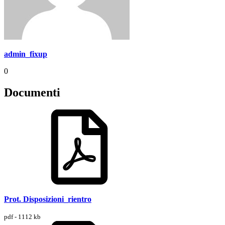
admin_fixup
0
Documenti
Prot. Disposizioni_rientro
pdf - 1112 kb