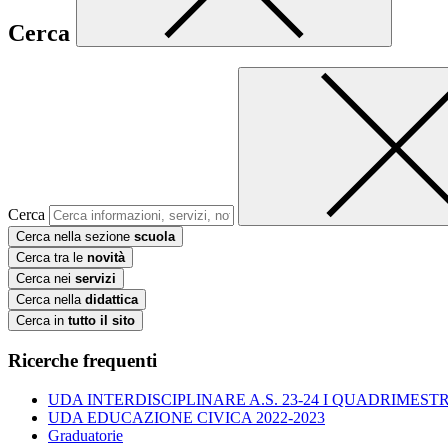
Cerca
Cerca
Cerca nella sezione
scuola
Cerca tra le
novità
Cerca nei
servizi
Cerca nella
didattica
Cerca in
tutto il sito
Ricerche frequenti
UDA INTERDISCIPLINARE A.S. 23-24 I QUADRIMESTR
UDA EDUCAZIONE CIVICA 2022-2023
Graduatorie