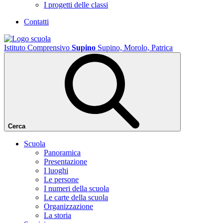
I progetti delle classi
Contatti
Istituto Comprensivo
Supino
Supino, Morolo, Patrica
Cerca
Scuola
Panoramica
Presentazione
I luoghi
Le persone
I numeri della scuola
Le carte della scuola
Organizzazione
La storia