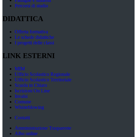
Famiglie e studenti
Percorsi di studio
DIDATTICA
Offerta formativa
Le schede didattiche
I progetti delle classi
LINK ESTERNI
MIM
Ufficio Scolastico Regionale
Ufficio Scolastico Territoriale
Scuola in Chiaro
Iscrizioni On Line
Invalsi
Comune
Whisteblowing
Contatti
Amministrazione Trasparente
Albo online