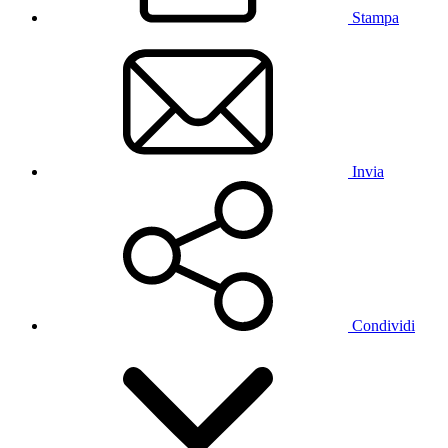
Stampa
Invia
Condividi