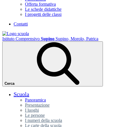
Offerta formativa
Le schede didattiche
I progetti delle classi
Contatti
Istituto Comprensivo
Supino
Supino, Morolo, Patrica
Cerca
Scuola
Panoramica
Presentazione
I luoghi
Le persone
I numeri della scuola
Le carte della scuola