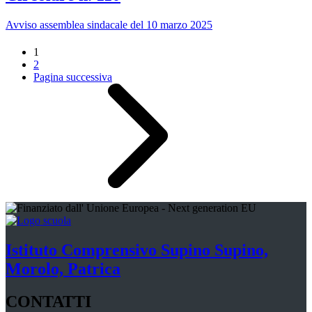
Avviso assemblea sindacale del 10 marzo 2025
1
2
Pagina successiva
Istituto Comprensivo
Supino
Supino,
Morolo, Patrica
CONTATTI