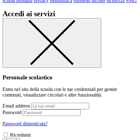
scuola primaria
privacy
modulistica
sportello ascolto
sicurezza
SSIG
Accedi ai servizi
Personale scolastico
Entra nel sito della scuola con le tue credenziali per gestire
contenuti, visualizzare circolari e altre funzionalità.
Email address
Password
Password dimenticata?
Ricordami