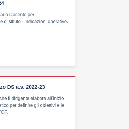
24
ario Docente per
e d'istituto - Indicazioni operative.
zzo DS a.s. 2022-23
e il dirigente elabora all'inizio
ico per definire gli obiettivi e le
PTOF.