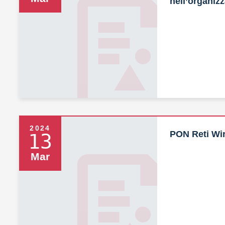
nell’organiz
2024
PON Reti Wir
13
Mar