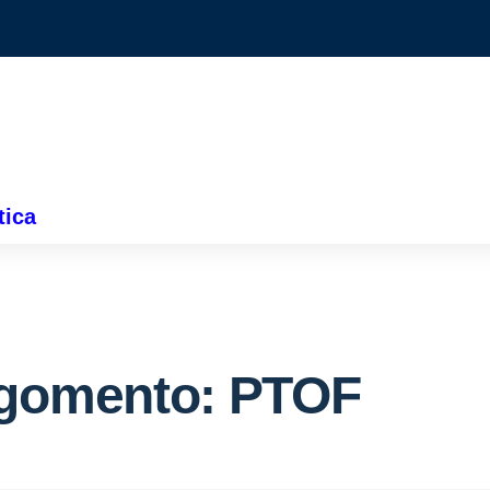
tica
gomento: PTOF