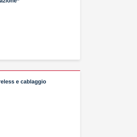
zazione”
eless e cablaggio