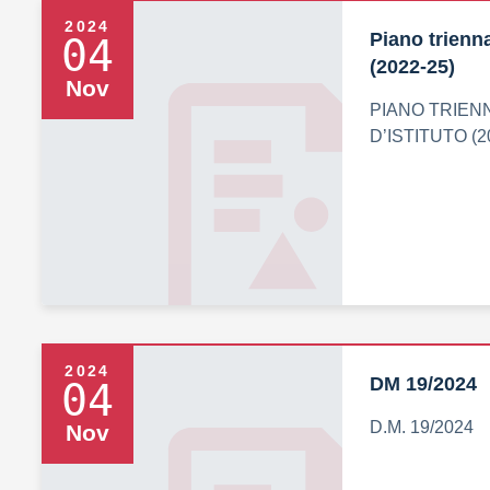
2024
Piano trienna
04
(2022-25)
Nov
PIANO TRIEN
D’ISTITUTO (2
2024
DM 19/2024
04
D.M. 19/2024
Nov