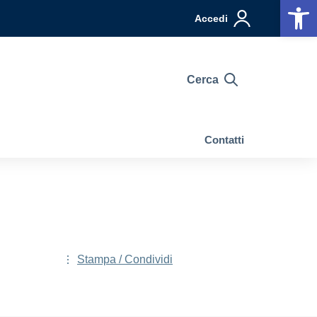
Op
Accedi
Cerca
Contatti
Stampa / Condividi