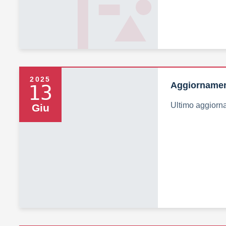
2025
Aggiornamen
13
Ultimo aggiorn
Giu