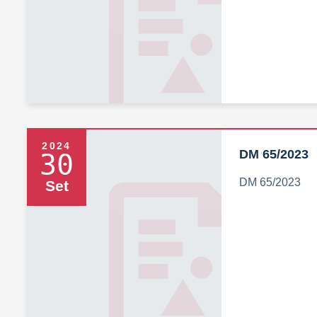
2024
DM 65/2023
30
DM 65/2023
Set