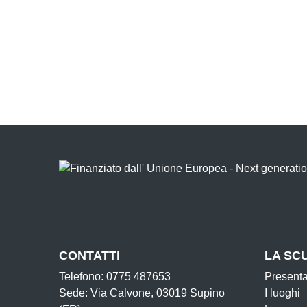
CONTATTI
LA SC
Telefono: 0775 487653
Present
Sede: Via Calvone, 03019 Supino
I luoghi