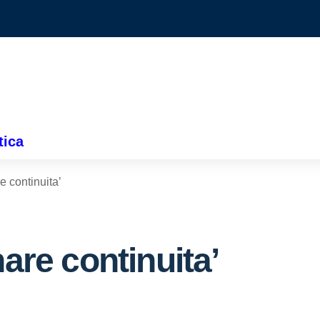
tica
e continuita’
nare continuita’