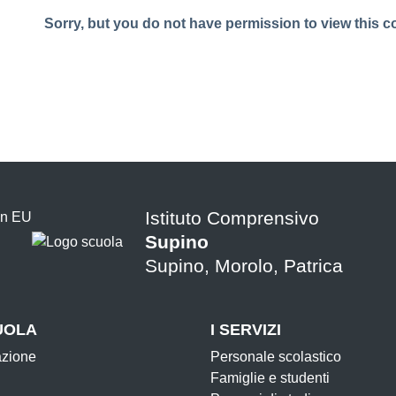
Sorry, but you do not have permission to view this c
Istituto Comprensivo
Supino
Supino, Morolo, Patrica
UOLA
I SERVIZI
azione
Personale scolastico
Famiglie e studenti