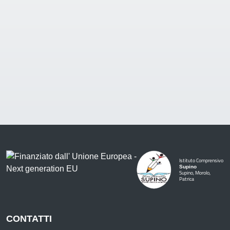
Istituto Comprensivo
Supino
Supino, Morolo,
Patrica
CONTATTI