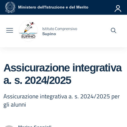
Vai ai contenuti
Vai al menu di navigazione
Vai al footer
Ministero dell'Istruzione e del Merito
Istituto Comprensivo
Supino
Assicurazione integrativa
a. s. 2024/2025
Assicurazione integrativa a. s. 2024/2025 per
gli alunni