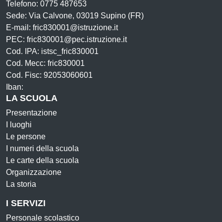
Telefono: 0775 487653
Sede: Via Calvone, 03019 Supino (FR)
E-mail: fric830001@istruzione.it
PEC: fric830001@pec.istruzione.it
Cod. IPA: istsc_fric830001
Cod. Mecc: fric830001
Cod. Fisc: 92053060601
Iban:
LA SCUOLA
Presentazione
I luoghi
Le persone
I numeri della scuola
Le carte della scuola
Organizzazione
La storia
I SERVIZI
Personale scolastico