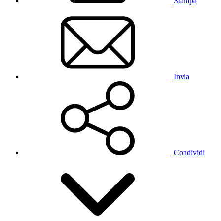
Stampa
Invia
Condividi