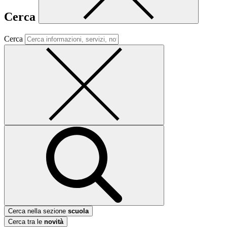
Cerca
Cerca
Cerca nella sezione
scuola
Cerca tra le
novità