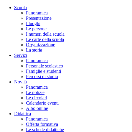
Scuola
Panoramica
Presentazione
I luoghi
Le persone
I numeri della scuola
Le carte della scuola
Organizzazione
La storia
Servizi
Panoramica
Personale scolastico
Famiglie e studenti
Percorsi di studio
Novità
Panoramica
Le notizie
Le circolari
Calendario eventi
Albo online
Didattica
Panoramica
Offerta formativa
Le schede didattiche