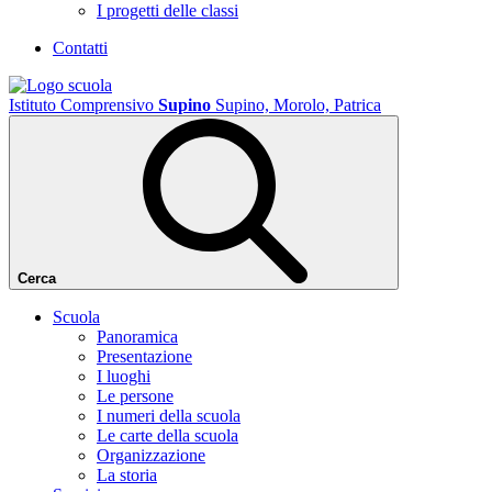
I progetti delle classi
Contatti
Istituto Comprensivo
Supino
Supino, Morolo, Patrica
Cerca
Scuola
Panoramica
Presentazione
I luoghi
Le persone
I numeri della scuola
Le carte della scuola
Organizzazione
La storia