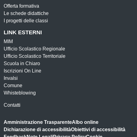
Offerta formativa
Le schede didattiche
I progetti delle classi
LINK ESTERNI
MIM
Ufficio Scolastico Regionale
Ufficio Scolastico Territoriale
Scuola in Chiaro
Iscrizioni On Line
Invalsi
Comune
Whisteblowing
Contatti
Amministrazione Trasparente
Albo online
Dichiarazione di accessibilità
Obiettivi di accessibilità
Feedback
Note Legali
Privacy Policy
Cookie