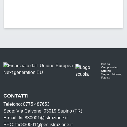
Istituto
Comprensivo
Supino
Supino, Morolo,
Patrica
CONTATTI
Telefono: 0775 487653
Sede: Via Calvone, 03019 Supino (FR)
E-mail: fric830001@istruzione.it
PEC: fric830001@pec.istruzione.it