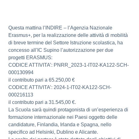
Questa mattina l’INDIRE – l’Agenzia Nazionale
Erasmus+, per la realizzazione delle attività di mobilità
di breve termine del Settore Istruzione scolastica, ha
concesso all’IC Supino l’autorizzazione per due
progetti ERASMUS:
CODICE ATTIVITA’: PNRR_2023-1-IT02-KA122-SCH-
000130994
il contributo pari a 65.250,00 €
CODICE ATTIVITA’: 2024-1-IT02-KA122-SCH-
000216113
il contributo pari a 31.545,00 €.
La Scuola sarà quindi protagonista di un’esperienza di
formazione internazionale nei Paesi oggetto delle
candidature, Finlandia, Irlanda e Spagna, nello
specifico ad Helsinki, Dublino e Alicante.