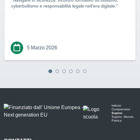
"Navigare in sicurezza: incontro formativo su bullismo,
cyberbullismo e responsabilità legale nell'era digitale."
5 Marzo 2026
Istituto
Comprensivo
Supino
Supino, Morolo,
Patrica