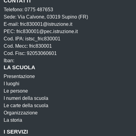
CONTATTI
Telefono: 0775 487653
Sede: Via Calvone, 03019 Supino (FR)
E-mail: fric830001@istruzione.it
PEC: fric830001@pec.istruzione.it
Cod. IPA: istsc_fric830001
Cod. Mecc: fric830001
Cod. Fisc: 92053060601
Iban:
LA SCUOLA
Presentazione
I luoghi
Le persone
I numeri della scuola
Le carte della scuola
Organizzazione
La storia
I SERVIZI