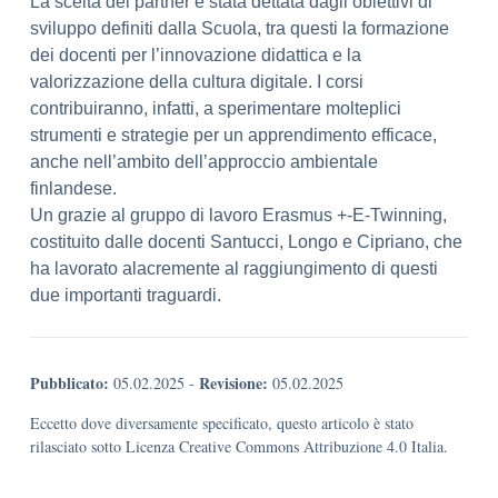
La scelta dei partner è stata dettata dagli obiettivi di
sviluppo definiti dalla Scuola, tra questi la formazione
dei docenti per l’innovazione didattica e la
valorizzazione della cultura digitale. I corsi
contribuiranno, infatti, a sperimentare molteplici
strumenti e strategie per un apprendimento efficace,
anche nell’ambito dell’approccio ambientale
finlandese.
Un grazie al gruppo di lavoro Erasmus +-E-Twinning,
costituito dalle docenti Santucci, Longo e Cipriano, che
ha lavorato alacremente al raggiungimento di questi
due importanti traguardi.
Pubblicato:
Revisione:
05.02.2025
-
05.02.2025
Eccetto dove diversamente specificato, questo articolo è stato
rilasciato sotto Licenza Creative Commons Attribuzione 4.0 Italia.