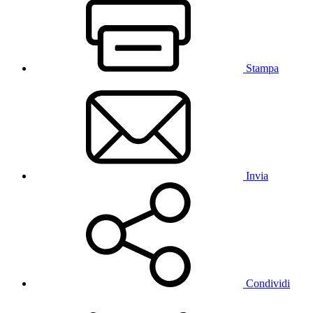
Stampa
Invia
Condividi