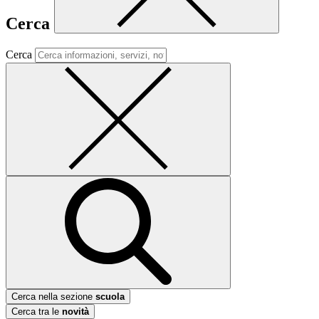
Cerca
Cerca
Cerca nella sezione
scuola
Cerca tra le
novità