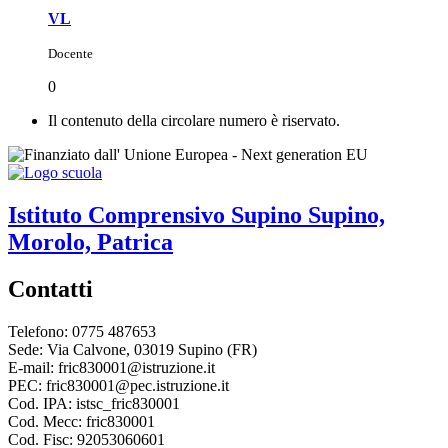
VL
Docente
0
Il contenuto della circolare numero è riservato.
Istituto Comprensivo
Supino
Supino,
Morolo, Patrica
Contatti
Telefono: 0775 487653
Sede: Via Calvone, 03019 Supino (FR)
E-mail: fric830001@istruzione.it
PEC: fric830001@pec.istruzione.it
Cod. IPA: istsc_fric830001
Cod. Mecc: fric830001
Cod. Fisc: 92053060601