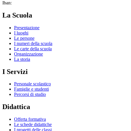
Iban:
La Scuola
Presentazione
I luoghi
Le persone
I numeri della scuola
Le carte della scuola
Organizzazione
La storia
I Servizi
Personale scolastico
Famiglie e studenti
Percorsi di studio
Didattica
Offerta formativa
Le schede didattiche
I progetti delle classi