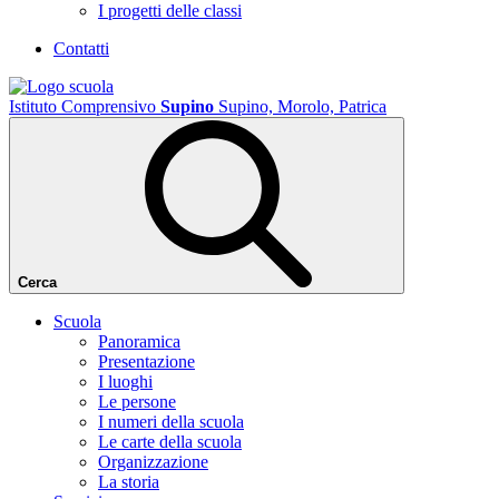
I progetti delle classi
Contatti
Istituto Comprensivo
Supino
Supino, Morolo, Patrica
Cerca
Scuola
Panoramica
Presentazione
I luoghi
Le persone
I numeri della scuola
Le carte della scuola
Organizzazione
La storia