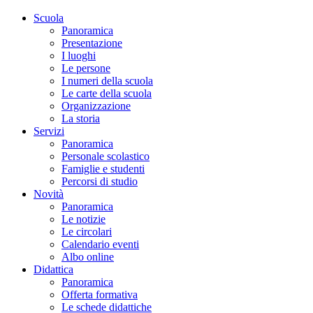
Scuola
Panoramica
Presentazione
I luoghi
Le persone
I numeri della scuola
Le carte della scuola
Organizzazione
La storia
Servizi
Panoramica
Personale scolastico
Famiglie e studenti
Percorsi di studio
Novità
Panoramica
Le notizie
Le circolari
Calendario eventi
Albo online
Didattica
Panoramica
Offerta formativa
Le schede didattiche