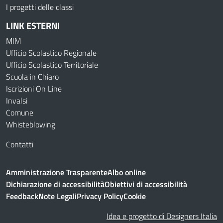
I progetti delle classi
LINK ESTERNI
MIM
Ufficio Scolastico Regionale
Ufficio Scolastico Territoriale
Scuola in Chiaro
Iscrizioni On Line
Invalsi
Comune
Whisteblowing
Contatti
Amministrazione Trasparente
Albo online
Dichiarazione di accessibilità
Obiettivi di accessibilità
Feedback
Note Legali
Privacy Policy
Cookie
Idea e progetto di Designers Italia