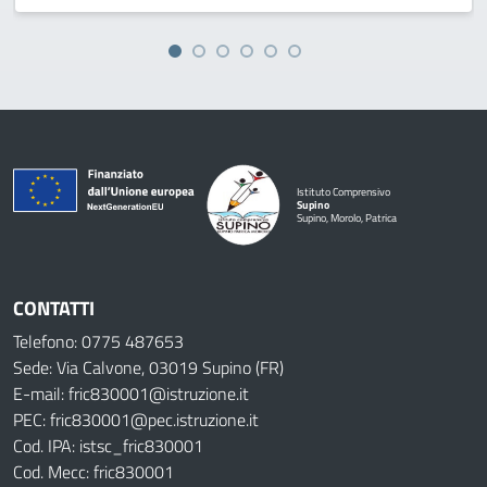
Istituto Comprensivo
Supino
Supino, Morolo, Patrica
CONTATTI
Telefono: 0775 487653
Sede: Via Calvone, 03019 Supino (FR)
E-mail: fric830001@istruzione.it
PEC: fric830001@pec.istruzione.it
Cod. IPA: istsc_fric830001
Cod. Mecc: fric830001