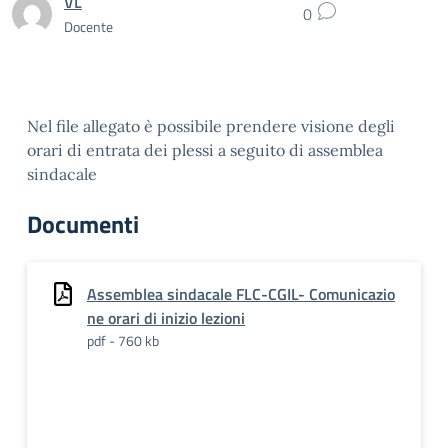
VL
0
Docente
Nel file allegato è possibile prendere visione degli
orari di entrata dei plessi a seguito di assemblea
sindacale
Documenti
Assemblea sindacale FLC-CGIL- Comunicazio
ne orari di inizio lezioni
pdf - 760 kb