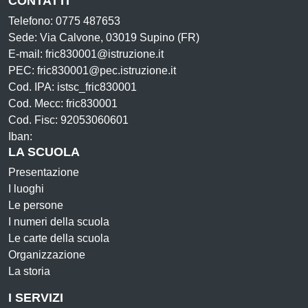
CONTATTI
Telefono: 0775 487653
Sede: Via Calvone, 03019 Supino (FR)
E-mail: fric830001@istruzione.it
PEC: fric830001@pec.istruzione.it
Cod. IPA: istsc_fric830001
Cod. Mecc: fric830001
Cod. Fisc: 92053060601
Iban:
LA SCUOLA
Presentazione
I luoghi
Le persone
I numeri della scuola
Le carte della scuola
Organizzazione
La storia
I SERVIZI