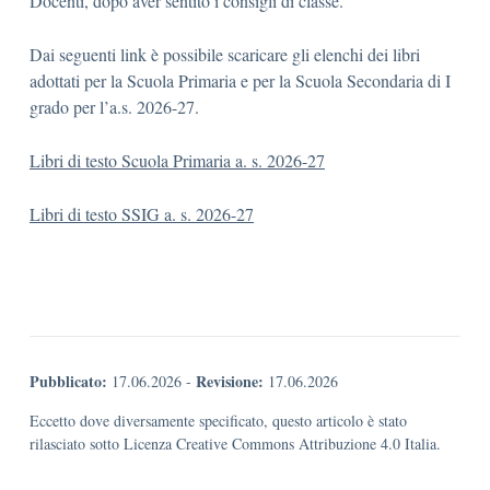
Docenti, dopo aver sentito i consigli di classe.
Dai seguenti link è possibile scaricare gli elenchi dei libri
adottati per la Scuola Primaria e per la Scuola Secondaria di I
grado per l’a.s. 2026-27.
Libri di testo Scuola Primaria a. s. 2026-27
Libri di testo SSIG a. s. 2026-27
Pubblicato:
Revisione:
17.06.2026
-
17.06.2026
Eccetto dove diversamente specificato, questo articolo è stato
rilasciato sotto Licenza Creative Commons Attribuzione 4.0 Italia.