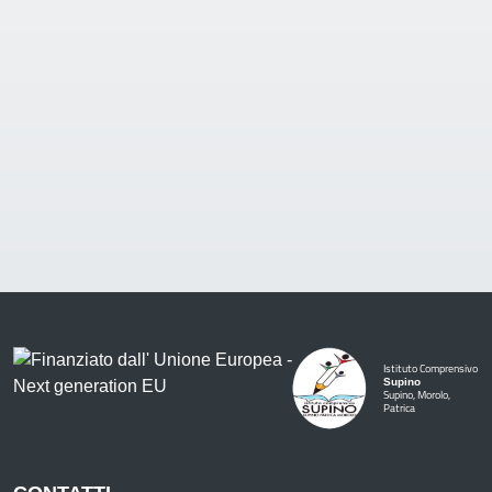
Istituto Comprensivo
Supino
Supino, Morolo,
Patrica