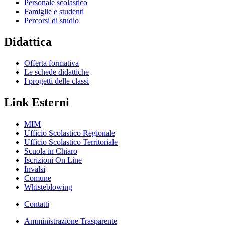
Personale scolastico
Famiglie e studenti
Percorsi di studio
Didattica
Offerta formativa
Le schede didattiche
I progetti delle classi
Link Esterni
MIM
Ufficio Scolastico Regionale
Ufficio Scolastico Territoriale
Scuola in Chiaro
Iscrizioni On Line
Invalsi
Comune
Whisteblowing
Contatti
Amministrazione Trasparente