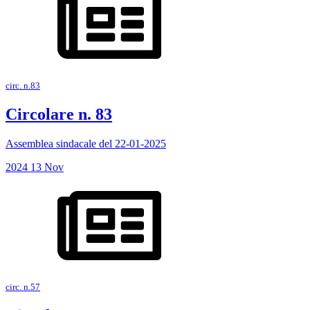
circ. n.83
Circolare n. 83
Assemblea sindacale del 22-01-2025
2024
13
Nov
circ. n.57