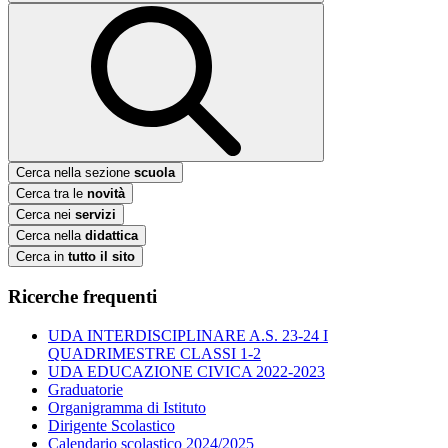
Cerca nella sezione
scuola
Cerca tra le
novità
Cerca nei
servizi
Cerca nella
didattica
Cerca in
tutto il sito
Ricerche frequenti
UDA INTERDISCIPLINARE A.S. 23-24 I
QUADRIMESTRE CLASSI 1-2
UDA EDUCAZIONE CIVICA 2022-2023
Graduatorie
Organigramma di Istituto
Dirigente Scolastico
Calendario scolastico 2024/2025