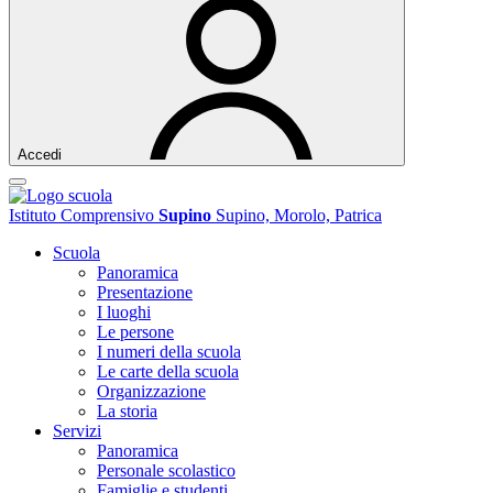
Accedi
Istituto Comprensivo
Supino
Supino, Morolo, Patrica
Scuola
Panoramica
Presentazione
I luoghi
Le persone
I numeri della scuola
Le carte della scuola
Organizzazione
La storia
Servizi
Panoramica
Personale scolastico
Famiglie e studenti