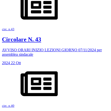
circ. n.43
Circolare N. 43
AVVISO ORARI INIZIO LEZIONI GIORNO 07/11/2024 per
assemblea sindacale
2024
22
Ott
circ. n.40