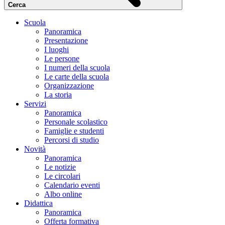
Cerca
Scuola
Panoramica
Presentazione
I luoghi
Le persone
I numeri della scuola
Le carte della scuola
Organizzazione
La storia
Servizi
Panoramica
Personale scolastico
Famiglie e studenti
Percorsi di studio
Novità
Panoramica
Le notizie
Le circolari
Calendario eventi
Albo online
Didattica
Panoramica
Offerta formativa