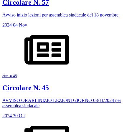
Circolare N. 57
Avviso inizio lezioni per assemblea sindacale del 18 novembre
2024
04
Nov
circ. n.45
Circolare N. 45
AVVISO ORARI INIZIO LEZIONI GIORNO 08/11/2024 per
assemblea sindacale
2024
30
Ott