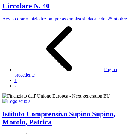
Circolare N. 40
Avviso orario inizio lezioni per assemblea sindacale del 25 ottobre
Pagina
precedente
1
2
Istituto Comprensivo
Supino
Supino,
Morolo, Patrica