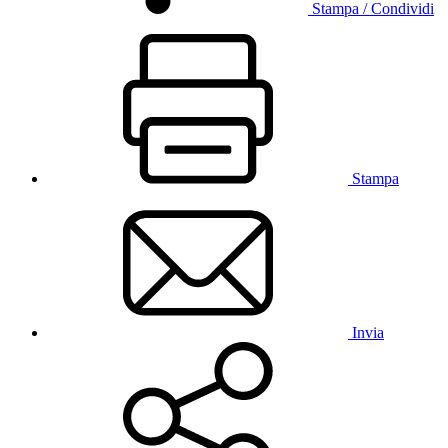
Stampa / Condividi
Stampa
Invia