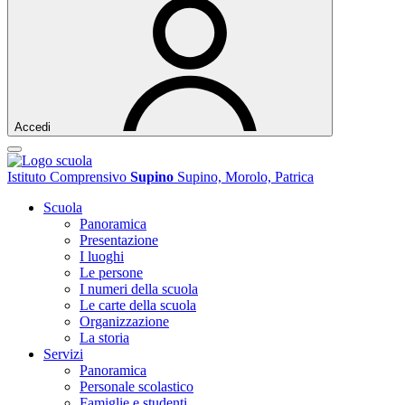
Accedi
Istituto Comprensivo
Supino
Supino, Morolo, Patrica
Scuola
Panoramica
Presentazione
I luoghi
Le persone
I numeri della scuola
Le carte della scuola
Organizzazione
La storia
Servizi
Panoramica
Personale scolastico
Famiglie e studenti