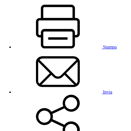
Stampa
Invia