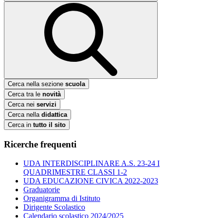
Cerca nella sezione
scuola
Cerca tra le
novità
Cerca nei
servizi
Cerca nella
didattica
Cerca in
tutto il sito
Ricerche frequenti
UDA INTERDISCIPLINARE A.S. 23-24 I
QUADRIMESTRE CLASSI 1-2
UDA EDUCAZIONE CIVICA 2022-2023
Graduatorie
Organigramma di Istituto
Dirigente Scolastico
Calendario scolastico 2024/2025