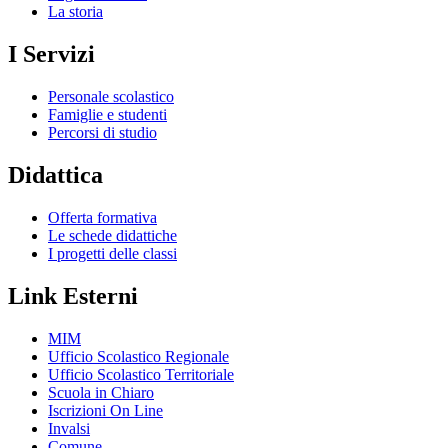
La storia
I Servizi
Personale scolastico
Famiglie e studenti
Percorsi di studio
Didattica
Offerta formativa
Le schede didattiche
I progetti delle classi
Link Esterni
MIM
Ufficio Scolastico Regionale
Ufficio Scolastico Territoriale
Scuola in Chiaro
Iscrizioni On Line
Invalsi
Comune