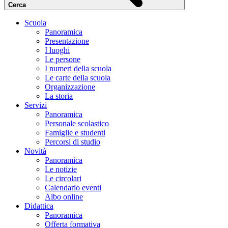
Cerca
Scuola
Panoramica
Presentazione
I luoghi
Le persone
I numeri della scuola
Le carte della scuola
Organizzazione
La storia
Servizi
Panoramica
Personale scolastico
Famiglie e studenti
Percorsi di studio
Novità
Panoramica
Le notizie
Le circolari
Calendario eventi
Albo online
Didattica
Panoramica
Offerta formativa