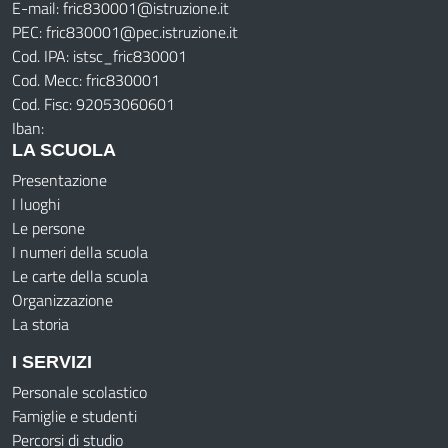
E-mail: fric830001@istruzione.it
PEC: fric830001@pec.istruzione.it
Cod. IPA: istsc_fric830001
Cod. Mecc: fric830001
Cod. Fisc: 92053060601
Iban:
LA SCUOLA
Presentazione
I luoghi
Le persone
I numeri della scuola
Le carte della scuola
Organizzazione
La storia
I SERVIZI
Personale scolastico
Famiglie e studenti
Percorsi di studio