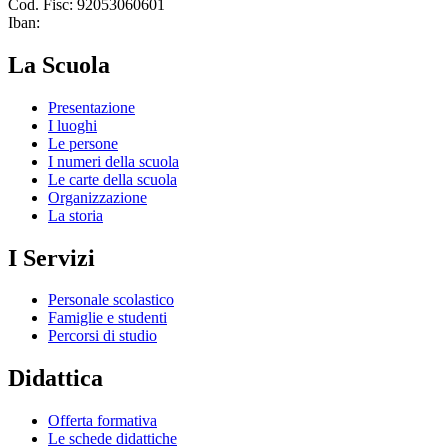
Cod. Fisc: 92053060601
Iban:
La Scuola
Presentazione
I luoghi
Le persone
I numeri della scuola
Le carte della scuola
Organizzazione
La storia
I Servizi
Personale scolastico
Famiglie e studenti
Percorsi di studio
Didattica
Offerta formativa
Le schede didattiche