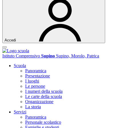
Accedi
Istituto Comprensivo
Supino
Supino, Morolo, Patrica
Scuola
Panoramica
Presentazione
I luoghi
Le persone
I numeri della scuola
Le carte della scuola
Organizzazione
La storia
Servizi
Panoramica
Personale scolastico
Famiglie e studenti