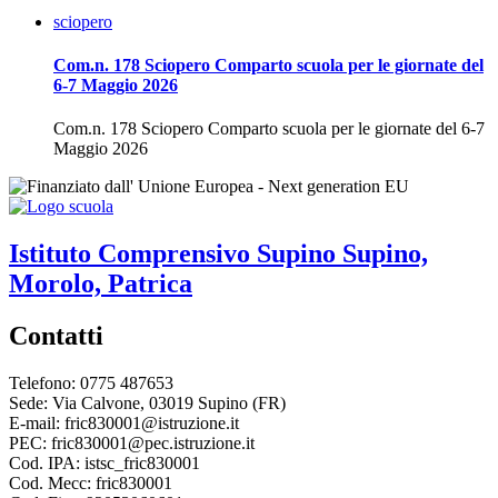
sciopero
Com.n. 178 Sciopero Comparto scuola per le giornate del
6-7 Maggio 2026
Com.n. 178 Sciopero Comparto scuola per le giornate del 6-7
Maggio 2026
Istituto Comprensivo
Supino
Supino,
Morolo, Patrica
Contatti
Telefono: 0775 487653
Sede: Via Calvone, 03019 Supino (FR)
E-mail: fric830001@istruzione.it
PEC: fric830001@pec.istruzione.it
Cod. IPA: istsc_fric830001
Cod. Mecc: fric830001