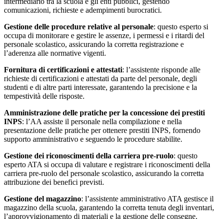
intermediario tra la scuola e gli enti pubblici, gestendo
comunicazioni, richieste e adempimenti burocratici.
Gestione delle procedure relative al personale
: questo esperto si
occupa di monitorare e gestire le assenze, i permessi e i ritardi del
personale scolastico, assicurando la corretta registrazione e
l’aderenza alle normative vigenti.
Fornitura di certificazioni e attestati
: l’assistente risponde alle
richieste di certificazioni e attestati da parte del personale, degli
studenti e di altre parti interessate, garantendo la precisione e la
tempestività delle risposte.
Amministrazione delle pratiche per la concessione dei prestiti
INPS
: l’AA assiste il personale nella compilazione e nella
presentazione delle pratiche per ottenere prestiti INPS, fornendo
supporto amministrativo e seguendo le procedure stabilite.
Gestione dei riconoscimenti della carriera pre-ruolo
: questo
esperto ATA si occupa di valutare e registrare i riconoscimenti della
carriera pre-ruolo del personale scolastico, assicurando la corretta
attribuzione dei benefici previsti.
Gestione del magazzino
: l’assistente amministrativo ATA gestisce il
magazzino della scuola, garantendo la corretta tenuta degli inventari,
l’approvvigionamento di materiali e la gestione delle consegne.