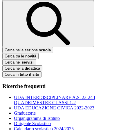
Cerca nella sezione
scuola
Cerca tra le
novità
Cerca nei
servizi
Cerca nella
didattica
Cerca in
tutto il sito
Ricerche frequenti
UDA INTERDISCIPLINARE A.S. 23-24 I
QUADRIMESTRE CLASSI 1-2
UDA EDUCAZIONE CIVICA 2022-2023
Graduatorie
Organigramma di Istituto
Dirigente Scolastico
Calendario scolastico 2024/2025