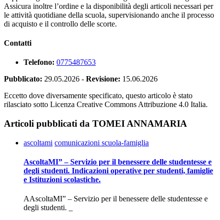
Assicura inoltre l’ordine e la disponibilità degli articoli necessari per
le attività quotidiane della scuola, supervisionando anche il processo
di acquisto e il controllo delle scorte.
Contatti
Telefono:
0775487653
Pubblicato:
29.05.2026
-
Revisione:
15.06.2026
Eccetto dove diversamente specificato, questo articolo è stato
rilasciato sotto Licenza Creative Commons Attribuzione 4.0 Italia.
Articoli pubblicati da TOMEI ANNAMARIA
ascoltami
comunicazioni scuola-famiglia
AscoltaMI” – Servizio per il benessere delle studentesse e
degli studenti. Indicazioni operative per studenti, famiglie
e Istituzioni scolastiche.
AAscoltaMI” – Servizio per il benessere delle studentesse e
degli studenti. _