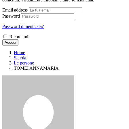
Email address
Password
Password dimenticata?
Ricordami
Accedi
Home
Scuola
Le persone
TOMEI ANNAMARIA