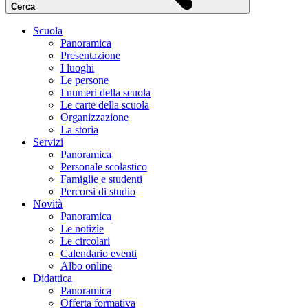
Cerca
Scuola
Panoramica
Presentazione
I luoghi
Le persone
I numeri della scuola
Le carte della scuola
Organizzazione
La storia
Servizi
Panoramica
Personale scolastico
Famiglie e studenti
Percorsi di studio
Novità
Panoramica
Le notizie
Le circolari
Calendario eventi
Albo online
Didattica
Panoramica
Offerta formativa