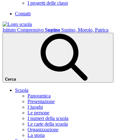
I progetti delle classi
Contatti
Istituto Comprensivo
Supino
Supino, Morolo, Patrica
Cerca
Scuola
Panoramica
Presentazione
I luoghi
Le persone
I numeri della scuola
Le carte della scuola
Organizzazione
La storia