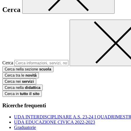
Cerca
Cerca
Cerca nella sezione
scuola
Cerca tra le
novità
Cerca nei
servizi
Cerca nella
didattica
Cerca in
tutto il sito
Ricerche frequenti
UDA INTERDISCIPLINARE A.S. 23-24 I QUADRIMESTR
UDA EDUCAZIONE CIVICA 2022-2023
Graduatorie