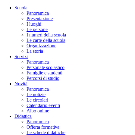
Scuola
Panoramica
Presentazione
I luoghi
Le persone
I numeri della scuola
Le carte della scuola
Organizzazione
La storia
Servizi
Panoramica
Personale scolastico
Famiglie e studenti
Percorsi di studio
Novità
Panoramica
Le notizie
Le circolari
Calendario eventi
Albo online
Didattica
Panoramica
Offerta formativa
Le schede didattiche