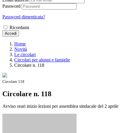
Password
Password dimenticata?
Ricordami
Accedi
Home
Novità
Le circolari
Circolari per alunni e famiglie
Circolare n. 118
Circolare 118
Circolare n. 118
Avviso orari inizio lezioni per assemblea sindacale del 2 aprile