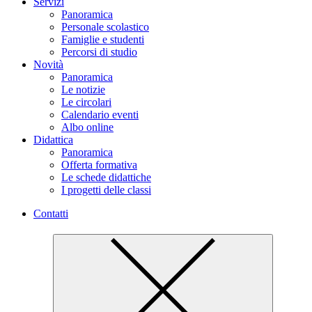
Servizi
Panoramica
Personale scolastico
Famiglie e studenti
Percorsi di studio
Novità
Panoramica
Le notizie
Le circolari
Calendario eventi
Albo online
Didattica
Panoramica
Offerta formativa
Le schede didattiche
I progetti delle classi
Contatti