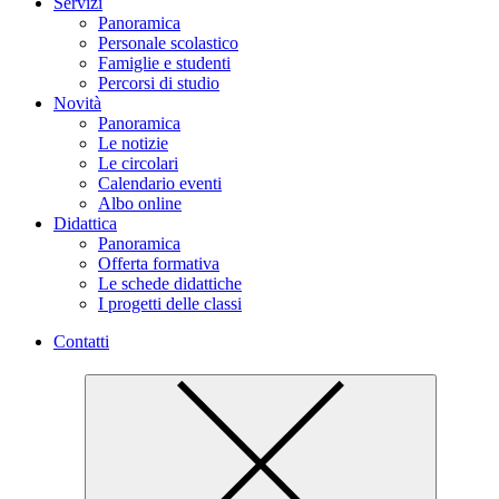
Servizi
Panoramica
Personale scolastico
Famiglie e studenti
Percorsi di studio
Novità
Panoramica
Le notizie
Le circolari
Calendario eventi
Albo online
Didattica
Panoramica
Offerta formativa
Le schede didattiche
I progetti delle classi
Contatti