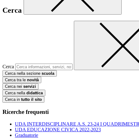
Cerca
Cerca
Cerca nella sezione
scuola
Cerca tra le
novità
Cerca nei
servizi
Cerca nella
didattica
Cerca in
tutto il sito
Ricerche frequenti
UDA INTERDISCIPLINARE A.S. 23-24 I QUADRIMESTR
UDA EDUCAZIONE CIVICA 2022-2023
Graduatorie