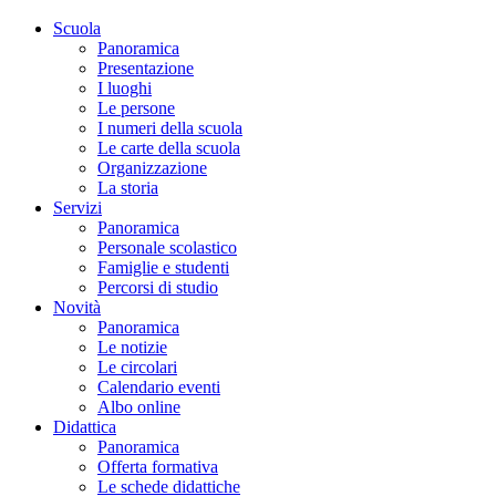
Scuola
Panoramica
Presentazione
I luoghi
Le persone
I numeri della scuola
Le carte della scuola
Organizzazione
La storia
Servizi
Panoramica
Personale scolastico
Famiglie e studenti
Percorsi di studio
Novità
Panoramica
Le notizie
Le circolari
Calendario eventi
Albo online
Didattica
Panoramica
Offerta formativa
Le schede didattiche