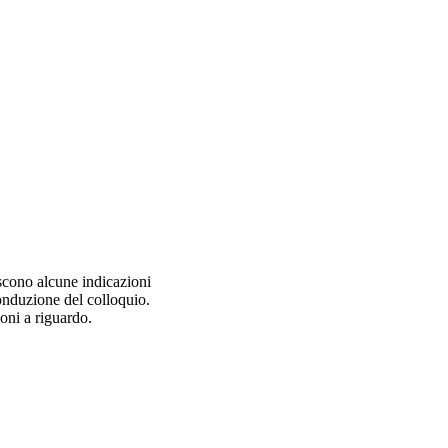
niscono alcune indicazioni
onduzione del colloquio.
ioni a riguardo.