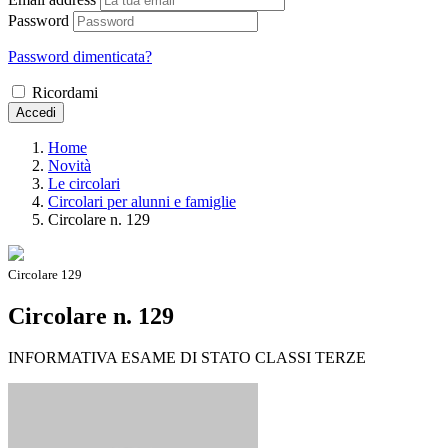
Password
Password dimenticata?
Ricordami
Accedi
Home
Novità
Le circolari
Circolari per alunni e famiglie
Circolare n. 129
Circolare 129
Circolare n. 129
INFORMATIVA ESAME DI STATO CLASSI TERZE