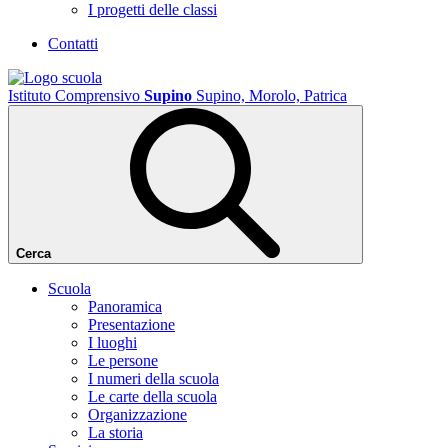
I progetti delle classi
Contatti
Istituto Comprensivo
Supino
Supino, Morolo, Patrica
Cerca
Scuola
Panoramica
Presentazione
I luoghi
Le persone
I numeri della scuola
Le carte della scuola
Organizzazione
La storia