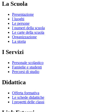
La Scuola
Presentazione
I luoghi
Le persone
I numeri della scuola
Le carte della scuola
Organizzazione
La storia
I Servizi
Personale scolastico
Famiglie e studenti
Percorsi di studio
Didattica
Offerta formativa
Le schede didattiche
I progetti delle classi