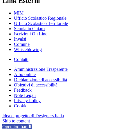
Link Esterni
MIM
Ufficio Scolastico Regionale
Ufficio Scolastico Territoriale
Scuola in Chiaro
Iscrizioni On Line
Invalsi
Comune
Whisteblowing
Contatti
Amministrazione Trasparente
Albo online
Dichiarazione di accessibilità
Obiettivi di accessibilità
Feedback
Note Legali
Privacy Policy
Cookie
Idea e progetto di Designers Italia
Skip to content
Open toolbar