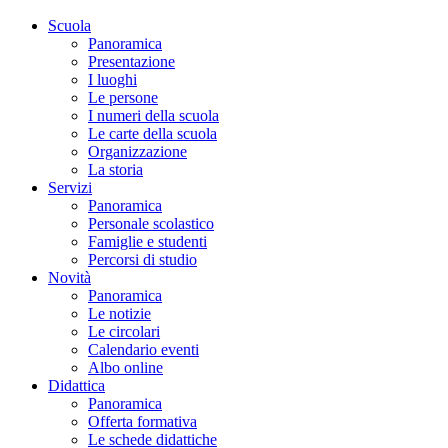
Scuola
Panoramica
Presentazione
I luoghi
Le persone
I numeri della scuola
Le carte della scuola
Organizzazione
La storia
Servizi
Panoramica
Personale scolastico
Famiglie e studenti
Percorsi di studio
Novità
Panoramica
Le notizie
Le circolari
Calendario eventi
Albo online
Didattica
Panoramica
Offerta formativa
Le schede didattiche