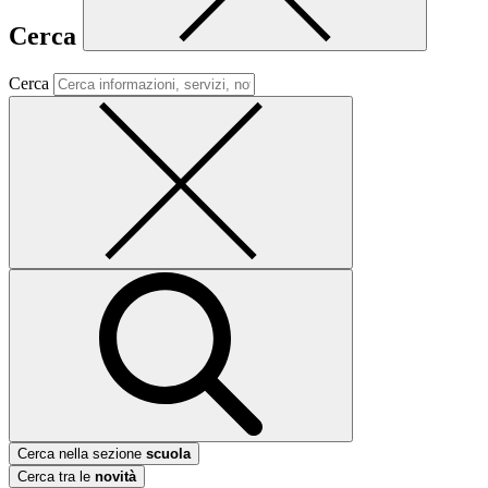
Cerca
Cerca
Cerca nella sezione
scuola
Cerca tra le
novità