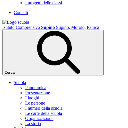
I progetti delle classi
Contatti
Istituto Comprensivo
Supino
Supino, Morolo, Patrica
Cerca
Scuola
Panoramica
Presentazione
I luoghi
Le persone
I numeri della scuola
Le carte della scuola
Organizzazione
La storia