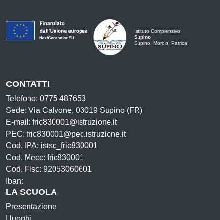
Istituto Comprensivo
Supino
Supino, Morolo, Patrica
CONTATTI
Telefono: 0775 487653
Sede: Via Calvone, 03019 Supino (FR)
E-mail: fric830001@istruzione.it
PEC: fric830001@pec.istruzione.it
Cod. IPA: istsc_fric830001
Cod. Mecc: fric830001
Cod. Fisc: 92053060601
Iban:
LA SCUOLA
Presentazione
I luoghi