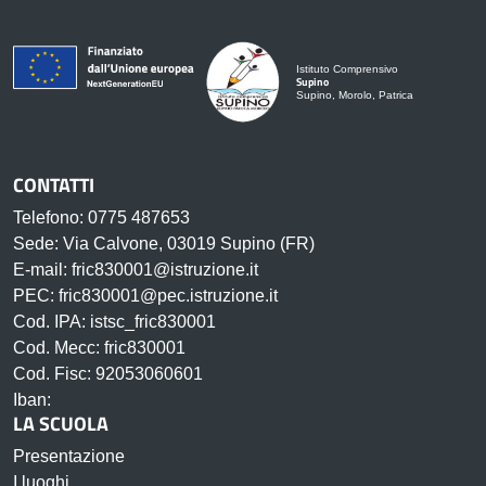
Istituto Comprensivo
Supino
Supino, Morolo, Patrica
CONTATTI
Telefono: 0775 487653
Sede: Via Calvone, 03019 Supino (FR)
E-mail: fric830001@istruzione.it
PEC: fric830001@pec.istruzione.it
Cod. IPA: istsc_fric830001
Cod. Mecc: fric830001
Cod. Fisc: 92053060601
Iban:
LA SCUOLA
Presentazione
I luoghi