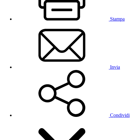
Stampa
Invia
Condividi