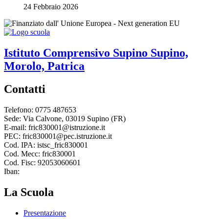
24 Febbraio 2026
Istituto Comprensivo
Supino
Supino,
Morolo, Patrica
Contatti
Telefono: 0775 487653
Sede: Via Calvone, 03019 Supino (FR)
E-mail: fric830001@istruzione.it
PEC: fric830001@pec.istruzione.it
Cod. IPA: istsc_fric830001
Cod. Mecc: fric830001
Cod. Fisc: 92053060601
Iban:
La Scuola
Presentazione