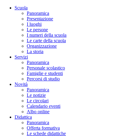
Scuola
Panoramica
Presentazione
I luoghi
Le persone
I numeri della scuola
Le carte della scuola
Organizzazione
La storia
Servizi
Panoramica
Personale scolastico
Famiglie e studenti
Percorsi di studio
Novità
Panoramica
Le notizie
Le circolari
Calendario eventi
Albo online
Didattica
Panoramica
Offerta formativa
Le schede didattiche