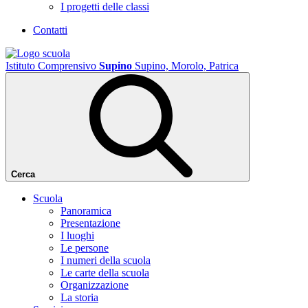
I progetti delle classi
Contatti
Istituto Comprensivo
Supino
Supino, Morolo, Patrica
Cerca
Scuola
Panoramica
Presentazione
I luoghi
Le persone
I numeri della scuola
Le carte della scuola
Organizzazione
La storia