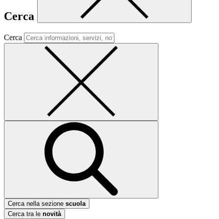
Cerca
Cerca
Cerca nella sezione
scuola
Cerca tra le
novità