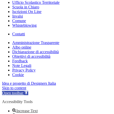
Ufficio Scolastico Territoriale
Scuola in Chiaro
Iscrizioni On Line
Invalsi
Comune
Whisteblowing
Contatti
Amministrazione Trasparente
Albo online
Dichiarazione di accessibilità
Obiettivi di accessibilità
Feedback
Note Legali
Privacy Policy
Cookie
Idea e progetto di Designers Italia
Skip to content
Open toolbar
Accessibility Tools
Increase Text