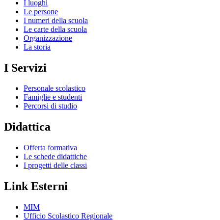
I luoghi
Le persone
I numeri della scuola
Le carte della scuola
Organizzazione
La storia
I Servizi
Personale scolastico
Famiglie e studenti
Percorsi di studio
Didattica
Offerta formativa
Le schede didattiche
I progetti delle classi
Link Esterni
MIM
Ufficio Scolastico Regionale