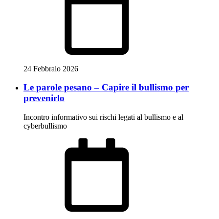
24 Febbraio 2026
Le parole pesano – Capire il bullismo per
prevenirlo
Incontro informativo sui rischi legati al bullismo e al
cyberbullismo