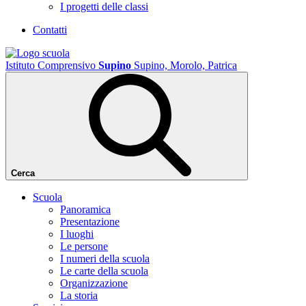
I progetti delle classi
Contatti
Istituto Comprensivo
Supino
Supino, Morolo, Patrica
Cerca
Scuola
Panoramica
Presentazione
I luoghi
Le persone
I numeri della scuola
Le carte della scuola
Organizzazione
La storia