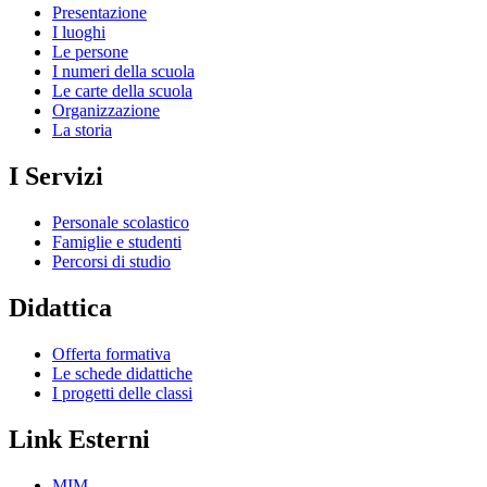
Presentazione
I luoghi
Le persone
I numeri della scuola
Le carte della scuola
Organizzazione
La storia
I Servizi
Personale scolastico
Famiglie e studenti
Percorsi di studio
Didattica
Offerta formativa
Le schede didattiche
I progetti delle classi
Link Esterni
MIM