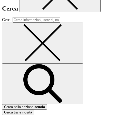
Cerca
Cerca
Cerca nella sezione
scuola
Cerca tra le
novità