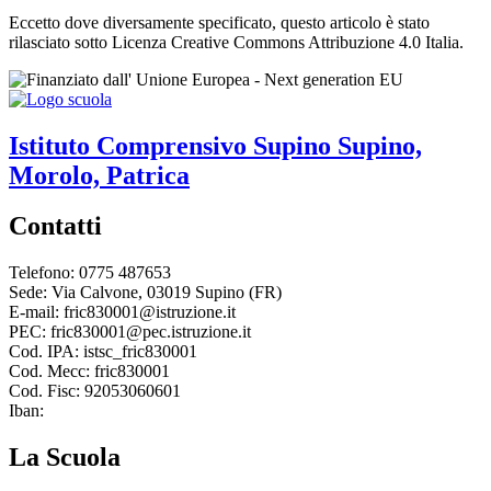
Eccetto dove diversamente specificato, questo articolo è stato
rilasciato sotto Licenza Creative Commons Attribuzione 4.0 Italia.
Istituto Comprensivo
Supino
Supino,
Morolo, Patrica
Contatti
Telefono: 0775 487653
Sede: Via Calvone, 03019 Supino (FR)
E-mail: fric830001@istruzione.it
PEC: fric830001@pec.istruzione.it
Cod. IPA: istsc_fric830001
Cod. Mecc: fric830001
Cod. Fisc: 92053060601
Iban:
La Scuola