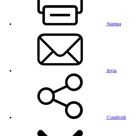
Stampa
Invia
Condividi