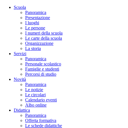
Scuola
Panoramica
Presentazione
I luoghi
Le persone
I numeri della scuola
Le carte della scuola
Organizzazione
La storia
Servizi
Panoramica
Personale scolastico
Famiglie e studenti
Percorsi di studio
Novità
Panoramica
Le notizie
Le circolari
Calendario eventi
Albo online
Didattica
Panoramica
Offerta formativa
Le schede didattiche