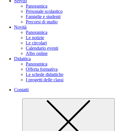
Servizi
Panoramica
Personale scolastico
Famiglie e studenti
Percorsi di studio
Novità
Panoramica
Le notizie
Le circolari
Calendario eventi
Albo online
Didattica
Panoramica
Offerta formativa
Le schede didattiche
I progetti delle classi
Contatti