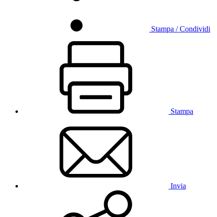
Stampa / Condividi
Stampa
Invia