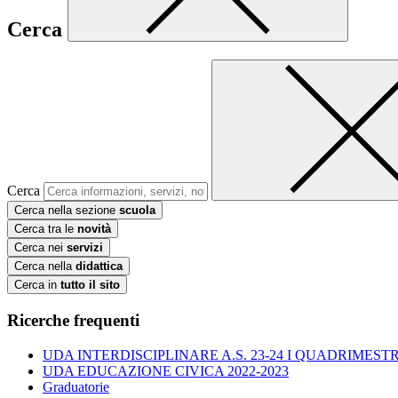
Cerca
Cerca
Cerca nella sezione
scuola
Cerca tra le
novità
Cerca nei
servizi
Cerca nella
didattica
Cerca in
tutto il sito
Ricerche frequenti
UDA INTERDISCIPLINARE A.S. 23-24 I QUADRIMESTR
UDA EDUCAZIONE CIVICA 2022-2023
Graduatorie