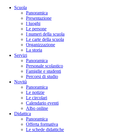
Scuola
Panoramica
Presentazione
I luoghi
Le persone
I numeri della scuola
Le carte della scuola
Organizzazione
La storia
Servizi
Panoramica
Personale scolastico
Famiglie e studenti
Percorsi di studio
Novità
Panoramica
Le notizie
Le circolari
Calendario eventi
Albo online
Didattica
Panoramica
Offerta formativa
Le schede didattiche