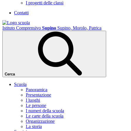
I progetti delle classi
Contatti
Istituto Comprensivo
Supino
Supino, Morolo, Patrica
Cerca
Scuola
Panoramica
Presentazione
I luoghi
Le persone
I numeri della scuola
Le carte della scuola
Organizzazione
La storia