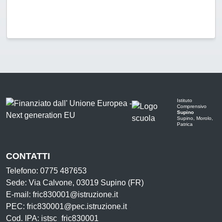
Istituto
Comprensivo
Supino
Supino, Morolo,
Patrica
CONTATTI
Telefono: 0775 487653
Sede: Via Calvone, 03019 Supino (FR)
E-mail: fric830001@istruzione.it
PEC: fric830001@pec.istruzione.it
Cod. IPA: istsc_fric830001