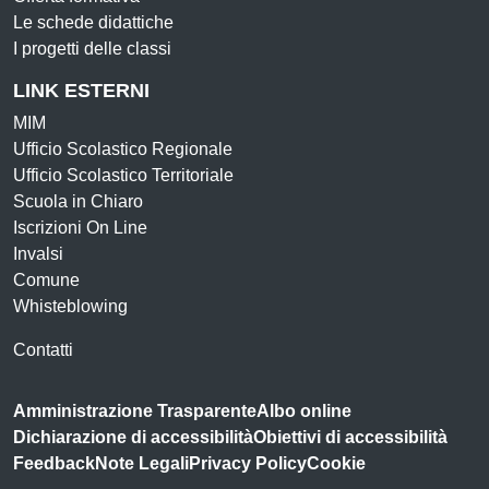
Le schede didattiche
I progetti delle classi
LINK ESTERNI
MIM
Ufficio Scolastico Regionale
Ufficio Scolastico Territoriale
Scuola in Chiaro
Iscrizioni On Line
Invalsi
Comune
Whisteblowing
Contatti
Amministrazione Trasparente
Albo online
Dichiarazione di accessibilità
Obiettivi di accessibilità
Feedback
Note Legali
Privacy Policy
Cookie