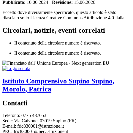
Pubblicato:
10.06.2024
-
Revisione:
15.06.2026
Eccetto dove diversamente specificato, questo articolo è stato
rilasciato sotto Licenza Creative Commons Attribuzione 4.0 Italia.
Circolari, notizie, eventi correlati
Il contenuto della circolare numero è riservato.
Il contenuto della circolare numero è riservato.
Istituto Comprensivo
Supino
Supino,
Morolo, Patrica
Contatti
Telefono: 0775 487653
Sede: Via Calvone, 03019 Supino (FR)
E-mail: fric830001@istruzione.it
PEC: fric830001@pec.istruzione.it