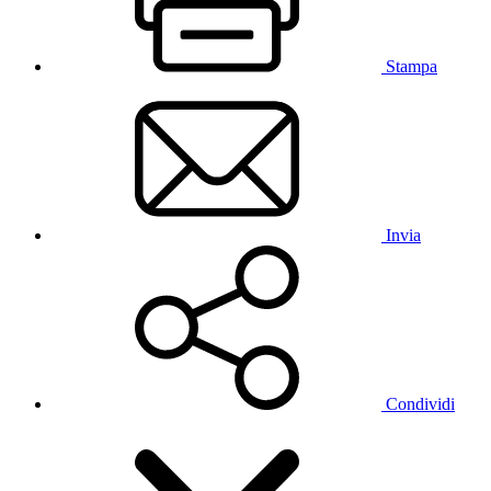
Stampa
Invia
Condividi