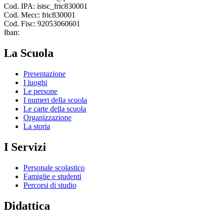
Cod. IPA: istsc_fric830001
Cod. Mecc: fric830001
Cod. Fisc: 92053060601
Iban:
La Scuola
Presentazione
I luoghi
Le persone
I numeri della scuola
Le carte della scuola
Organizzazione
La storia
I Servizi
Personale scolastico
Famiglie e studenti
Percorsi di studio
Didattica