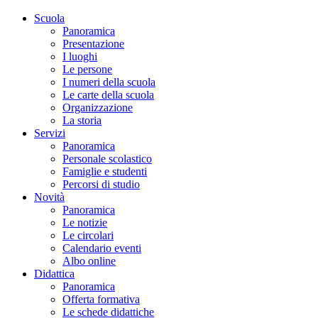
Scuola
Panoramica
Presentazione
I luoghi
Le persone
I numeri della scuola
Le carte della scuola
Organizzazione
La storia
Servizi
Panoramica
Personale scolastico
Famiglie e studenti
Percorsi di studio
Novità
Panoramica
Le notizie
Le circolari
Calendario eventi
Albo online
Didattica
Panoramica
Offerta formativa
Le schede didattiche