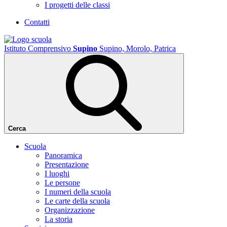
I progetti delle classi
Contatti
Istituto Comprensivo
Supino
Supino, Morolo, Patrica
Cerca
Scuola
Panoramica
Presentazione
I luoghi
Le persone
I numeri della scuola
Le carte della scuola
Organizzazione
La storia