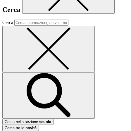
Cerca
Cerca
Cerca nella sezione
scuola
Cerca tra le
novità