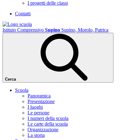
I progetti delle classi
Contatti
Istituto Comprensivo
Supino
Supino, Morolo, Patrica
Cerca
Scuola
Panoramica
Presentazione
I luoghi
Le persone
I numeri della scuola
Le carte della scuola
Organizzazione
La storia