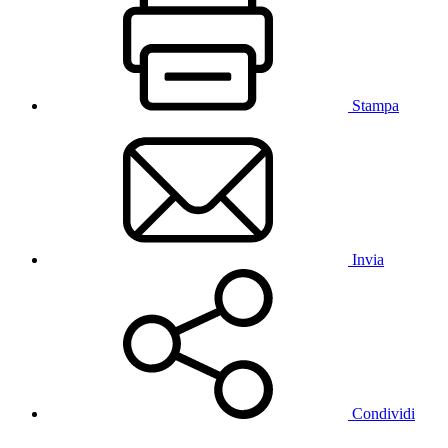
Stampa
Invia
Condividi