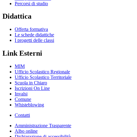
Percorsi di studio
Didattica
Offerta formativa
Le schede didattiche
I progetti delle classi
Link Esterni
MIM
Ufficio Scolastico Regionale
Ufficio Scolastico Territoriale
Scuola in Chiaro
Iscrizioni On Line
Invalsi
Comune
Whisteblowing
Contatti
Amministrazione Trasparente
Albo online
Dichiarazione di accessibilità