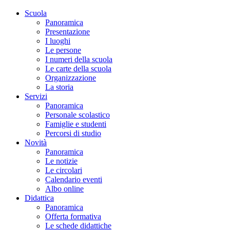
Scuola
Panoramica
Presentazione
I luoghi
Le persone
I numeri della scuola
Le carte della scuola
Organizzazione
La storia
Servizi
Panoramica
Personale scolastico
Famiglie e studenti
Percorsi di studio
Novità
Panoramica
Le notizie
Le circolari
Calendario eventi
Albo online
Didattica
Panoramica
Offerta formativa
Le schede didattiche