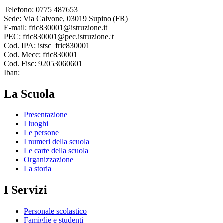
Telefono: 0775 487653
Sede: Via Calvone, 03019 Supino (FR)
E-mail: fric830001@istruzione.it
PEC: fric830001@pec.istruzione.it
Cod. IPA: istsc_fric830001
Cod. Mecc: fric830001
Cod. Fisc: 92053060601
Iban:
La Scuola
Presentazione
I luoghi
Le persone
I numeri della scuola
Le carte della scuola
Organizzazione
La storia
I Servizi
Personale scolastico
Famiglie e studenti