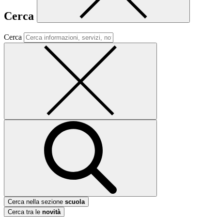
Cerca
Cerca
Cerca nella sezione
scuola
Cerca tra le
novità