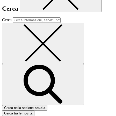
Cerca
Cerca
Cerca nella sezione
scuola
Cerca tra le
novità