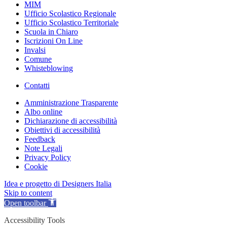
MIM
Ufficio Scolastico Regionale
Ufficio Scolastico Territoriale
Scuola in Chiaro
Iscrizioni On Line
Invalsi
Comune
Whisteblowing
Contatti
Amministrazione Trasparente
Albo online
Dichiarazione di accessibilità
Obiettivi di accessibilità
Feedback
Note Legali
Privacy Policy
Cookie
Idea e progetto di Designers Italia
Skip to content
Open toolbar
Accessibility Tools