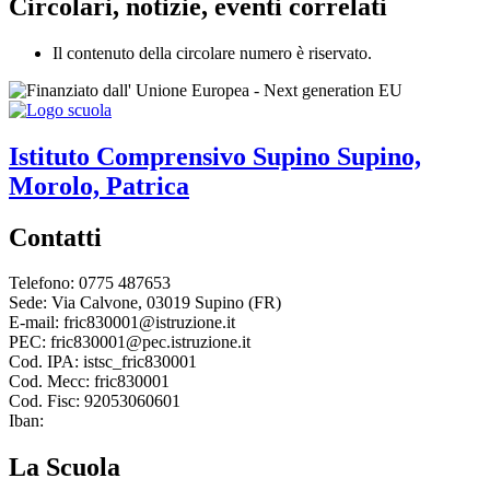
Circolari, notizie, eventi correlati
Il contenuto della circolare numero è riservato.
Istituto Comprensivo
Supino
Supino,
Morolo, Patrica
Contatti
Telefono: 0775 487653
Sede: Via Calvone, 03019 Supino (FR)
E-mail: fric830001@istruzione.it
PEC: fric830001@pec.istruzione.it
Cod. IPA: istsc_fric830001
Cod. Mecc: fric830001
Cod. Fisc: 92053060601
Iban:
La Scuola