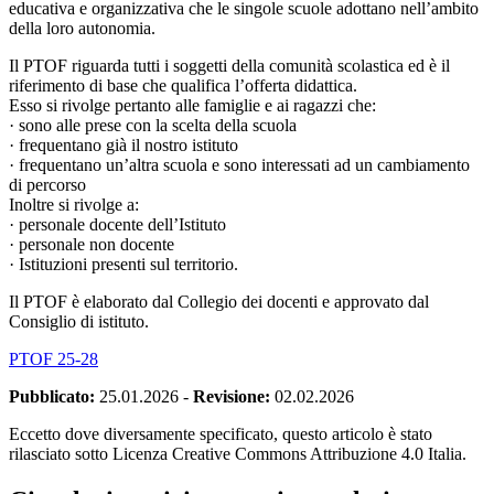
educativa e organizzativa che le singole scuole adottano nell’ambito
della loro autonomia.
Il PTOF riguarda tutti i soggetti della comunità scolastica ed è il
riferimento di base che qualifica l’offerta didattica.
Esso si rivolge pertanto alle famiglie e ai ragazzi che:
· sono alle prese con la scelta della scuola
· frequentano già il nostro istituto
· frequentano un’altra scuola e sono interessati ad un cambiamento
di percorso
Inoltre si rivolge a:
· personale docente dell’Istituto
· personale non docente
· Istituzioni presenti sul territorio.
Il PTOF è elaborato dal Collegio dei docenti e approvato dal
Consiglio di istituto.
PTOF 25-28
Pubblicato:
25.01.2026
-
Revisione:
02.02.2026
Eccetto dove diversamente specificato, questo articolo è stato
rilasciato sotto Licenza Creative Commons Attribuzione 4.0 Italia.