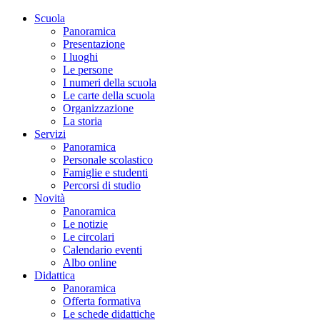
Scuola
Panoramica
Presentazione
I luoghi
Le persone
I numeri della scuola
Le carte della scuola
Organizzazione
La storia
Servizi
Panoramica
Personale scolastico
Famiglie e studenti
Percorsi di studio
Novità
Panoramica
Le notizie
Le circolari
Calendario eventi
Albo online
Didattica
Panoramica
Offerta formativa
Le schede didattiche