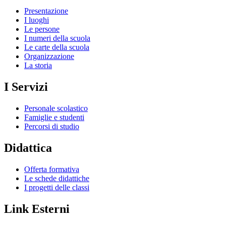
Presentazione
I luoghi
Le persone
I numeri della scuola
Le carte della scuola
Organizzazione
La storia
I Servizi
Personale scolastico
Famiglie e studenti
Percorsi di studio
Didattica
Offerta formativa
Le schede didattiche
I progetti delle classi
Link Esterni