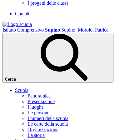
I progetti delle classi
Contatti
Istituto Comprensivo
Supino
Supino, Morolo, Patrica
Cerca
Scuola
Panoramica
Presentazione
I luoghi
Le persone
I numeri della scuola
Le carte della scuola
Organizzazione
La storia