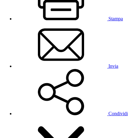
Stampa
Invia
Condividi