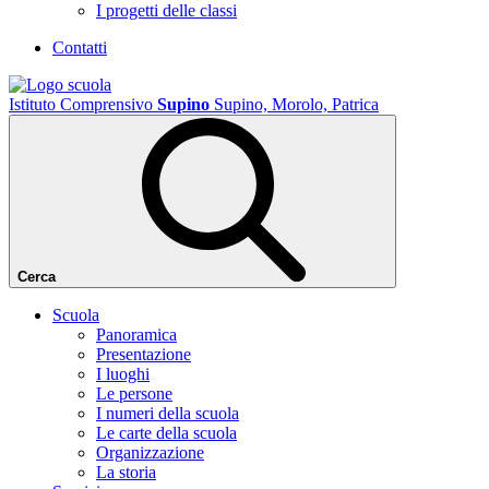
I progetti delle classi
Contatti
Istituto Comprensivo
Supino
Supino, Morolo, Patrica
Cerca
Scuola
Panoramica
Presentazione
I luoghi
Le persone
I numeri della scuola
Le carte della scuola
Organizzazione
La storia