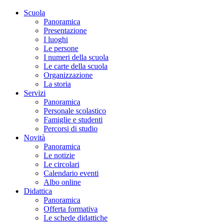
Scuola
Panoramica
Presentazione
I luoghi
Le persone
I numeri della scuola
Le carte della scuola
Organizzazione
La storia
Servizi
Panoramica
Personale scolastico
Famiglie e studenti
Percorsi di studio
Novità
Panoramica
Le notizie
Le circolari
Calendario eventi
Albo online
Didattica
Panoramica
Offerta formativa
Le schede didattiche