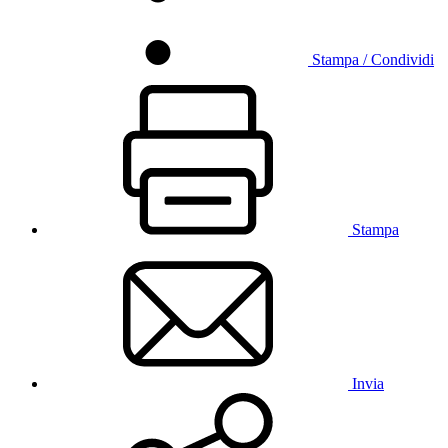
Stampa / Condividi
Stampa
Invia