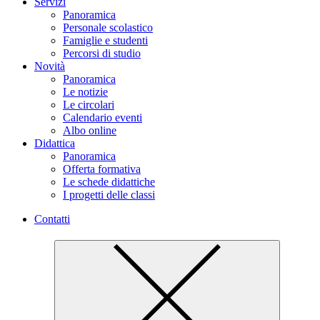
Servizi
Panoramica
Personale scolastico
Famiglie e studenti
Percorsi di studio
Novità
Panoramica
Le notizie
Le circolari
Calendario eventi
Albo online
Didattica
Panoramica
Offerta formativa
Le schede didattiche
I progetti delle classi
Contatti