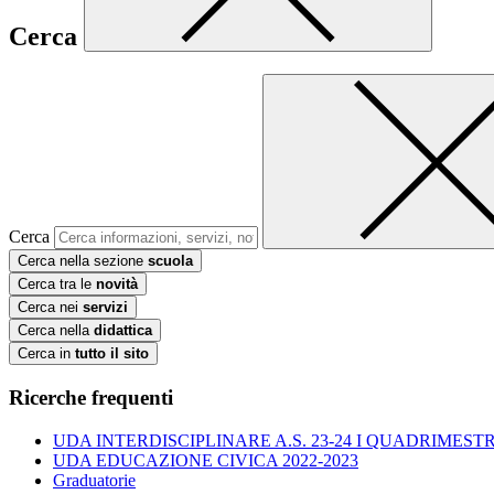
Cerca
Cerca
Cerca nella sezione
scuola
Cerca tra le
novità
Cerca nei
servizi
Cerca nella
didattica
Cerca in
tutto il sito
Ricerche frequenti
UDA INTERDISCIPLINARE A.S. 23-24 I QUADRIMESTR
UDA EDUCAZIONE CIVICA 2022-2023
Graduatorie