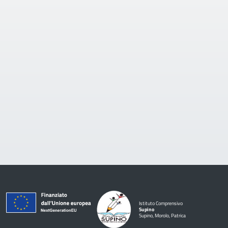
Istituto Comprensivo
Supino
Supino, Morolo, Patrica