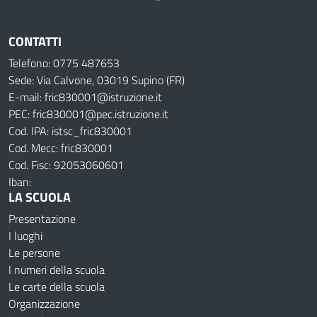
CONTATTI
Telefono: 0775 487653
Sede: Via Calvone, 03019 Supino (FR)
E-mail: fric830001@istruzione.it
PEC: fric830001@pec.istruzione.it
Cod. IPA: istsc_fric830001
Cod. Mecc: fric830001
Cod. Fisc: 92053060601
Iban:
LA SCUOLA
Presentazione
I luoghi
Le persone
I numeri della scuola
Le carte della scuola
Organizzazione