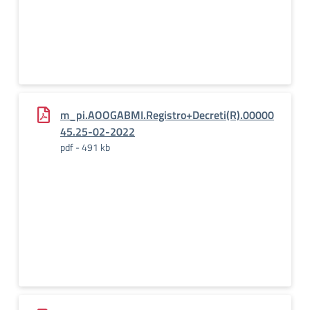
m_pi.AOOGABMI.Registro+Decreti(R).00000
45.25-02-2022
pdf - 491 kb