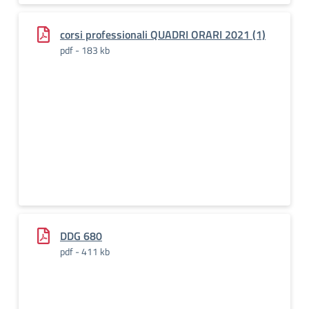
corsi professionali QUADRI ORARI 2021 (1)
pdf - 183 kb
DDG 680
pdf - 411 kb