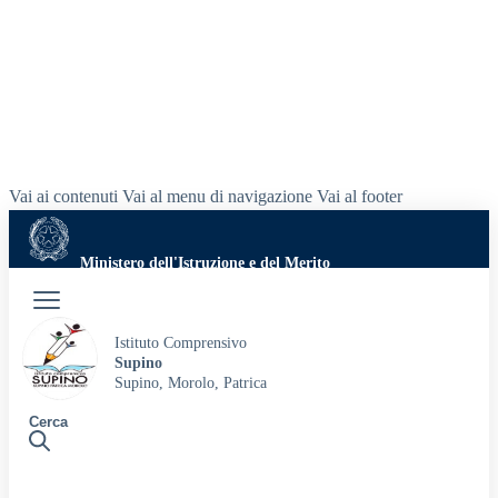
Vai ai contenuti
Vai al menu di navigazione
Vai al footer
Ministero dell'Istruzione e del Merito
Accedi
Istituto Comprensivo
Supino
Supino, Morolo, Patrica
Cerca