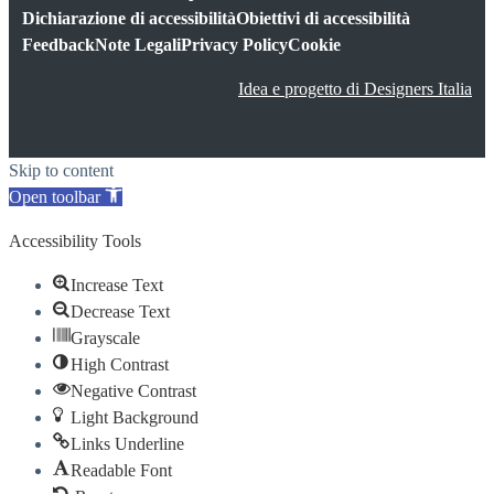
Dichiarazione di accessibilità
Obiettivi di accessibilità
Feedback
Note Legali
Privacy Policy
Cookie
Idea e progetto di Designers Italia
Skip to content
Open toolbar
Accessibility Tools
Increase Text
Decrease Text
Grayscale
High Contrast
Negative Contrast
Light Background
Links Underline
Readable Font