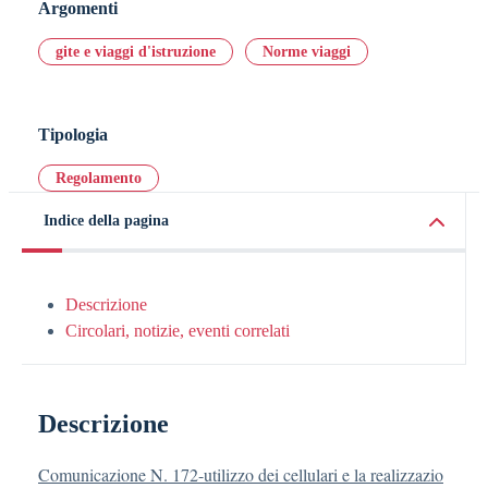
Argomenti
gite e viaggi d'istruzione
Norme viaggi
Tipologia
Regolamento
Indice della pagina
Descrizione
Circolari, notizie, eventi correlati
Descrizione
Comunicazione N. 172-utilizzo dei cellulari e la realizzazio