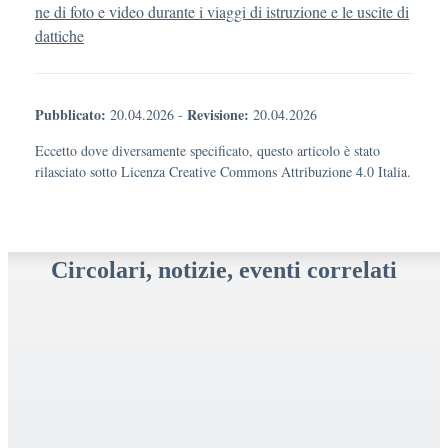
ne di foto e video durante i viaggi di istruzione e le uscite di
dattiche
Pubblicato:
Revisione:
20.04.2026
-
20.04.2026
Eccetto dove diversamente specificato, questo articolo è stato
rilasciato sotto Licenza Creative Commons Attribuzione 4.0 Italia.
Circolari, notizie, eventi correlati