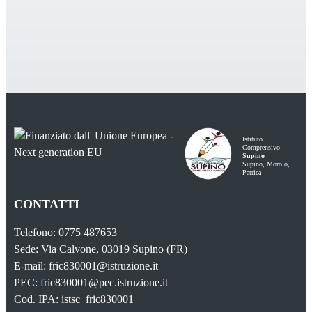
Istituto
Comprensivo
Supino
Supino, Morolo,
Patrica
CONTATTI
Telefono: 0775 487653
Sede: Via Calvone, 03019 Supino (FR)
E-mail: fric830001@istruzione.it
PEC: fric830001@pec.istruzione.it
Cod. IPA: istsc_fric830001