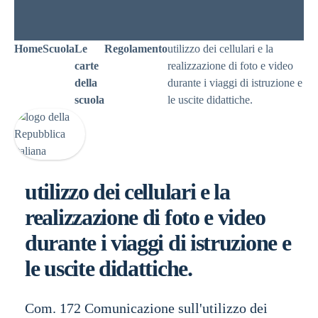
Home
Scuola
Le
Regolamento
utilizzo dei cellulari e la
carte
realizzazione di foto e video
della
durante i viaggi di istruzione e
scuola
le uscite didattiche.
utilizzo dei cellulari e la
realizzazione di foto e video
durante i viaggi di istruzione e
le uscite didattiche.
Com. 172 Comunicazione sull'utilizzo dei