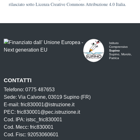
rilasciato sotto Licenza Creative Commons Attribuzione 4.0 Italia.
Istituto
Comprensivo
Supino
Supino, Morolo,
Patrica
CONTATTI
Telefono: 0775 487653
Sede: Via Calvone, 03019 Supino (FR)
E-mail: fric830001@istruzione.it
PEC: fric830001@pec.istruzione.it
Cod. IPA: istsc_fric830001
Cod. Mecc: fric830001
Cod. Fisc: 92053060601