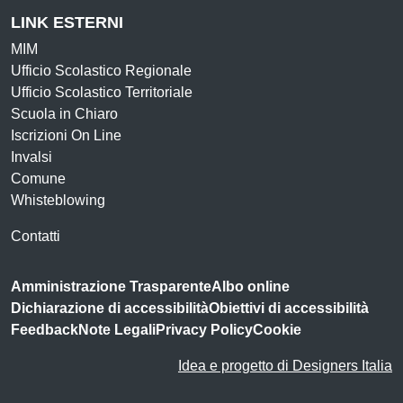
LINK ESTERNI
MIM
Ufficio Scolastico Regionale
Ufficio Scolastico Territoriale
Scuola in Chiaro
Iscrizioni On Line
Invalsi
Comune
Whisteblowing
Contatti
Amministrazione Trasparente
Albo online
Dichiarazione di accessibilità
Obiettivi di accessibilità
Feedback
Note Legali
Privacy Policy
Cookie
Idea e progetto di Designers Italia