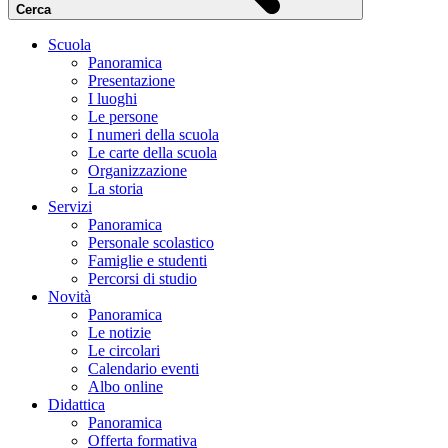
Cerca
Scuola
Panoramica
Presentazione
I luoghi
Le persone
I numeri della scuola
Le carte della scuola
Organizzazione
La storia
Servizi
Panoramica
Personale scolastico
Famiglie e studenti
Percorsi di studio
Novità
Panoramica
Le notizie
Le circolari
Calendario eventi
Albo online
Didattica
Panoramica
Offerta formativa