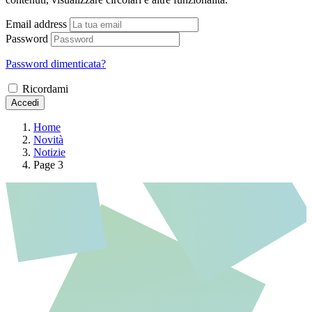
Email address
Password
Password dimenticata?
Ricordami
Accedi
Home
Novità
Notizie
Page 3