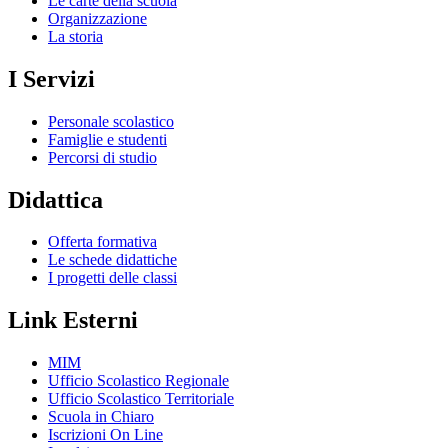
Le carte della scuola
Organizzazione
La storia
I Servizi
Personale scolastico
Famiglie e studenti
Percorsi di studio
Didattica
Offerta formativa
Le schede didattiche
I progetti delle classi
Link Esterni
MIM
Ufficio Scolastico Regionale
Ufficio Scolastico Territoriale
Scuola in Chiaro
Iscrizioni On Line