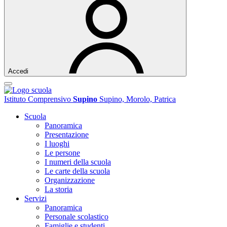
Accedi
Istituto Comprensivo
Supino
Supino, Morolo, Patrica
Scuola
Panoramica
Presentazione
I luoghi
Le persone
I numeri della scuola
Le carte della scuola
Organizzazione
La storia
Servizi
Panoramica
Personale scolastico
Famiglie e studenti