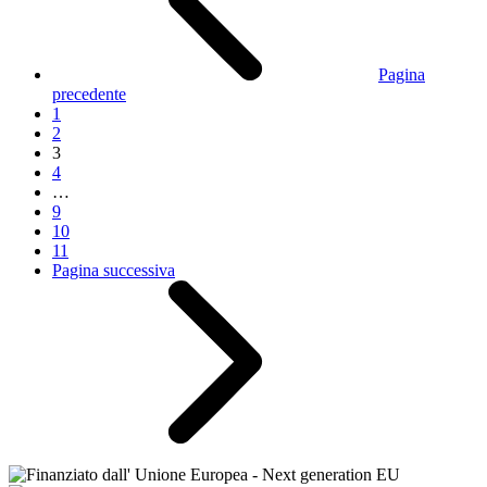
Pagina
precedente
1
2
3
4
…
9
10
11
Pagina successiva