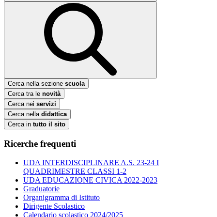
Cerca nella sezione
scuola
Cerca tra le
novità
Cerca nei
servizi
Cerca nella
didattica
Cerca in
tutto il sito
Ricerche frequenti
UDA INTERDISCIPLINARE A.S. 23-24 I
QUADRIMESTRE CLASSI 1-2
UDA EDUCAZIONE CIVICA 2022-2023
Graduatorie
Organigramma di Istituto
Dirigente Scolastico
Calendario scolastico 2024/2025