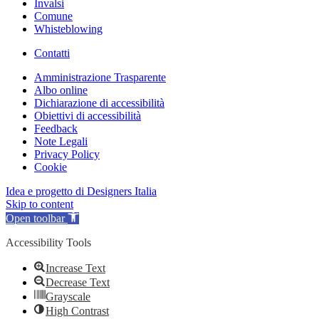
Invalsi
Comune
Whisteblowing
Contatti
Amministrazione Trasparente
Albo online
Dichiarazione di accessibilità
Obiettivi di accessibilità
Feedback
Note Legali
Privacy Policy
Cookie
Idea e progetto di Designers Italia
Skip to content
Open toolbar
Accessibility Tools
Increase Text
Decrease Text
Grayscale
High Contrast