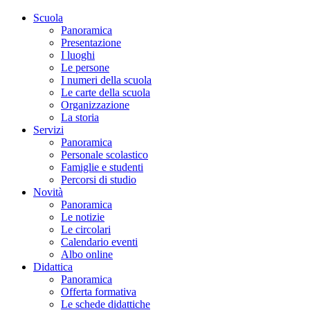
Scuola
Panoramica
Presentazione
I luoghi
Le persone
I numeri della scuola
Le carte della scuola
Organizzazione
La storia
Servizi
Panoramica
Personale scolastico
Famiglie e studenti
Percorsi di studio
Novità
Panoramica
Le notizie
Le circolari
Calendario eventi
Albo online
Didattica
Panoramica
Offerta formativa
Le schede didattiche