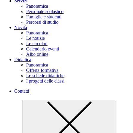
Servizi
Panoramica
Personale scolastico
Famiglie e studenti
Percorsi di studio
Novità
Panoramica
Le notizie
Le circolari
Calendario eventi
Albo online
Didattica
Panoramica
Offerta formativa
Le schede didattiche
I progetti delle classi
Contatti