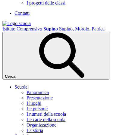
I progetti delle classi
Contatti
Istituto Comprensivo
Supino
Supino, Morolo, Patrica
Cerca
Scuola
Panoramica
Presentazione
I luoghi
Le persone
I numeri della scuola
Le carte della scuola
Organizzazione
La storia