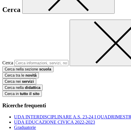
Cerca
Cerca
Cerca nella sezione
scuola
Cerca tra le
novità
Cerca nei
servizi
Cerca nella
didattica
Cerca in
tutto il sito
Ricerche frequenti
UDA INTERDISCIPLINARE A.S. 23-24 I QUADRIMESTR
UDA EDUCAZIONE CIVICA 2022-2023
Graduatorie