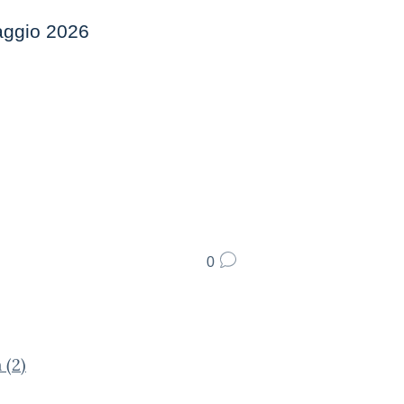
Maggio 2026
0
 (2)