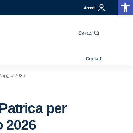
Op
Accedi
Cerca
Contatti
 Maggio 2026
Patrica per
o 2026