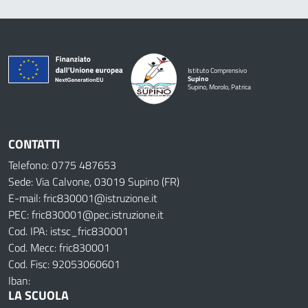
Istituto Comprensivo
Supino
Supino, Morolo, Patrica
CONTATTI
Telefono: 0775 487653
Sede: Via Calvone, 03019 Supino (FR)
E-mail: fric830001@istruzione.it
PEC: fric830001@pec.istruzione.it
Cod. IPA: istsc_fric830001
Cod. Mecc: fric830001
Cod. Fisc: 92053060601
Iban:
LA SCUOLA