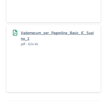
Vademecum_per_Pagonline_Basic_IC_Supi
no_2
pdf - 624 kb