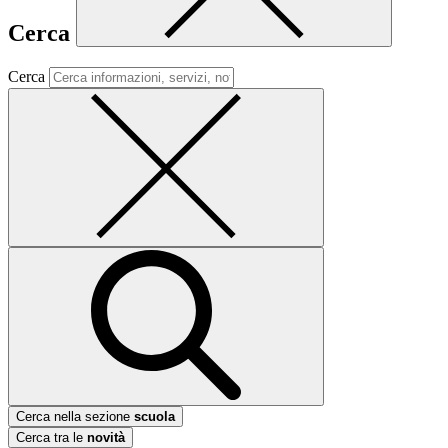
Cerca
Cerca
Cerca nella sezione
scuola
Cerca tra le
novità