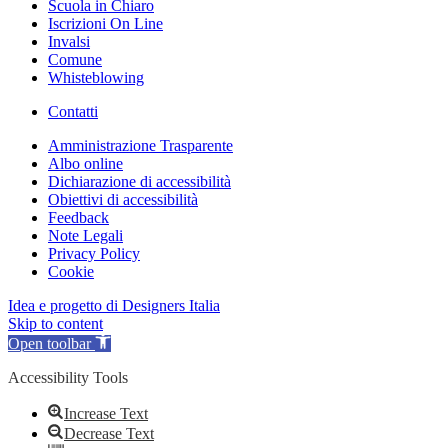
Scuola in Chiaro
Iscrizioni On Line
Invalsi
Comune
Whisteblowing
Contatti
Amministrazione Trasparente
Albo online
Dichiarazione di accessibilità
Obiettivi di accessibilità
Feedback
Note Legali
Privacy Policy
Cookie
Idea e progetto di Designers Italia
Skip to content
Open toolbar
Accessibility Tools
Increase Text
Decrease Text