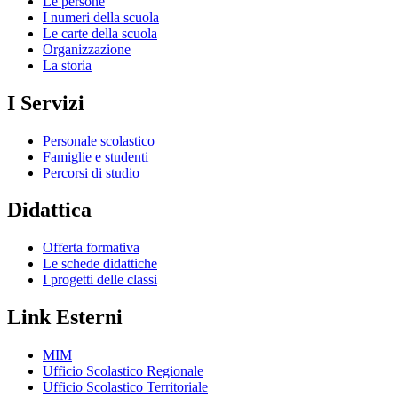
Le persone
I numeri della scuola
Le carte della scuola
Organizzazione
La storia
I Servizi
Personale scolastico
Famiglie e studenti
Percorsi di studio
Didattica
Offerta formativa
Le schede didattiche
I progetti delle classi
Link Esterni
MIM
Ufficio Scolastico Regionale
Ufficio Scolastico Territoriale