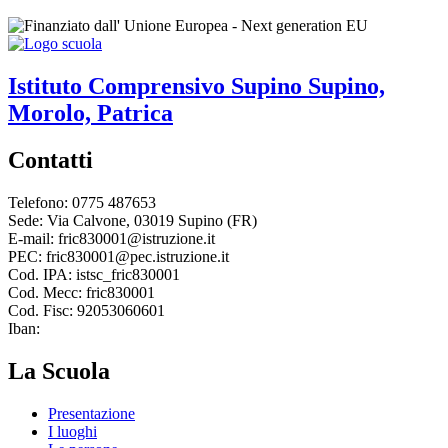
Istituto Comprensivo
Supino
Supino,
Morolo, Patrica
Contatti
Telefono: 0775 487653
Sede: Via Calvone, 03019 Supino (FR)
E-mail: fric830001@istruzione.it
PEC: fric830001@pec.istruzione.it
Cod. IPA: istsc_fric830001
Cod. Mecc: fric830001
Cod. Fisc: 92053060601
Iban:
La Scuola
Presentazione
I luoghi