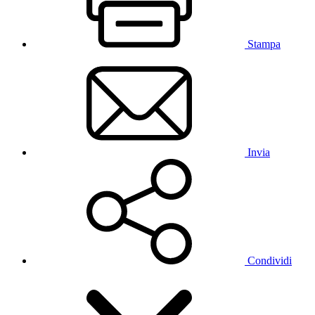
Stampa
Invia
Condividi