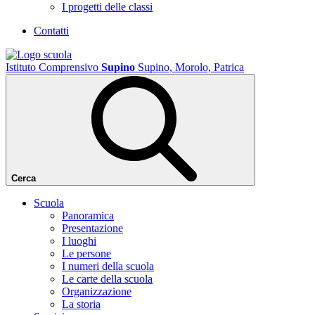
I progetti delle classi
Contatti
Istituto Comprensivo
Supino
Supino, Morolo, Patrica
Cerca
Scuola
Panoramica
Presentazione
I luoghi
Le persone
I numeri della scuola
Le carte della scuola
Organizzazione
La storia