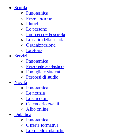
Scuola
Panoramica
Presentazione
I luoghi
Le persone
I numeri della scuola
Le carte della scuola
Organizzazione
La storia
Servizi
Panoramica
Personale scolastico
Famiglie e studenti
Percorsi di studio
Novità
Panoramica
Le notizie
Le circolari
Calendario eventi
Albo online
Didattica
Panoramica
Offerta formativa
Le schede didattiche