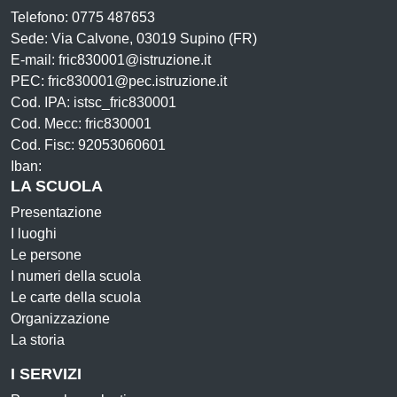
Telefono: 0775 487653
Sede: Via Calvone, 03019 Supino (FR)
E-mail: fric830001@istruzione.it
PEC: fric830001@pec.istruzione.it
Cod. IPA: istsc_fric830001
Cod. Mecc: fric830001
Cod. Fisc: 92053060601
Iban:
LA SCUOLA
Presentazione
I luoghi
Le persone
I numeri della scuola
Le carte della scuola
Organizzazione
La storia
I SERVIZI