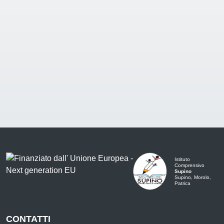
Istituto
Comprensivo
Supino
Supino, Morolo,
Patrica
CONTATTI