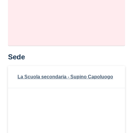
Sede
La Scuola secondaria - Supino Capoluogo