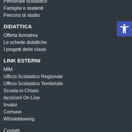
Personale scolastico
Famiglie e studenti
Percorsi di studio
Op
DIDATTICA
Offerta formativa
Le schede didattiche
I progetti delle classi
LINK ESTERNI
MIM
Ufficio Scolastico Regionale
Ufficio Scolastico Territoriale
Scuola in Chiaro
Iscrizioni On Line
Invalsi
Comune
Whisteblowing
Contatti