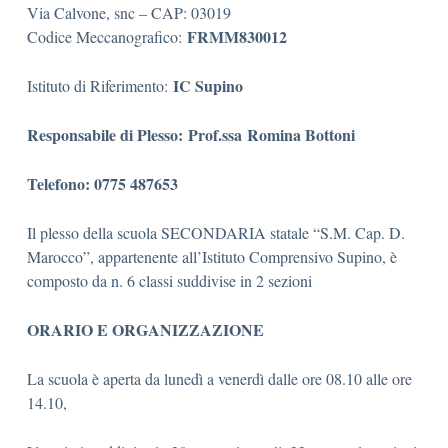
Via Calvone, snc – CAP: 03019
FRMM830012
Codice Meccanografico:
IC Supino
Istituto di Riferimento:
Responsabile di Plesso: Prof.ssa
Romina Bottoni
Telefono
: 0775 487653
Il plesso della scuola SECONDARIA statale “S.M. Cap. D.
Marocco”, appartenente all’Istituto Comprensivo Supino, è
composto da n. 6 classi suddivise in 2 sezioni
ORARIO E ORGANIZZAZIONE
La scuola è aperta da lunedì a venerdì dalle ore 08.10 alle ore
14.10,